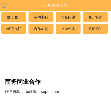
业务资源合作
预订须知
帮助中心
常见问题
客户协议
VIP定制团
合作加盟
旅游资讯
签证须知
商务同业合作
联系邮箱： bd@toursuper.com