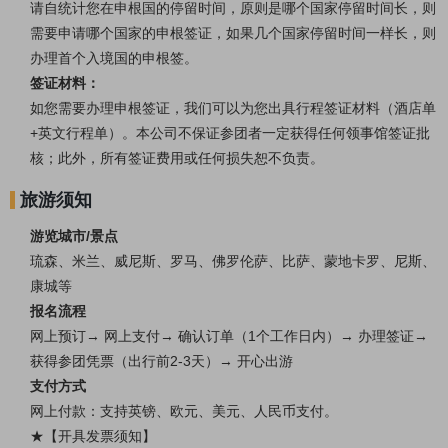
请自统计您在申根国的停留时间，原则是哪个国家停留时间长，则
需要申请哪个国家的申根签证，如果几个国家停留时间一样长，则
办理首个入境国的申根签。
签证材料：
如您需要办理申根签证，我们可以为您出具行程签证材料（酒店单
+英文行程单）。本公司不保证参团者一定获得任何领事馆签证批
核；此外，所有签证费用或任何损失恕不负责。
旅游须知
游览城市/景点
琉森、米兰、威尼斯、罗马、佛罗伦萨、比萨、蒙地卡罗、尼斯、
康城等
报名流程
网上预订→ 网上支付→ 确认订单（1个工作日内）→ 办理签证→
获得参团凭票（出行前2-3天）
→ 开心出游
支付方式
网上付款：支持英镑、欧元、美元、人民币支付。
★【开具发票须知】