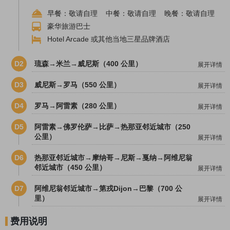
早餐：敬请自理 中餐：敬请自理 晚餐：敬请自理
豪华旅游巴士
Hotel Arcade 或其他当地三星品牌酒店
D2
琉森→米兰→威尼斯（400 公里）
展开详情
D3
威尼斯→罗马（550 公里）
展开详情
D4
罗马→阿雷素（280 公里）
展开详情
D5
阿雷素→佛罗伦萨→比萨→热那亚邻近城市（250
公里）
展开详情
D6
热那亚邻近城市→摩纳哥→尼斯→戛纳→阿维尼翁
邻近城市（450 公里）
展开详情
D7
阿维尼翁邻近城市→第戎Dijon→巴黎（700 公
里）
展开详情
费用说明