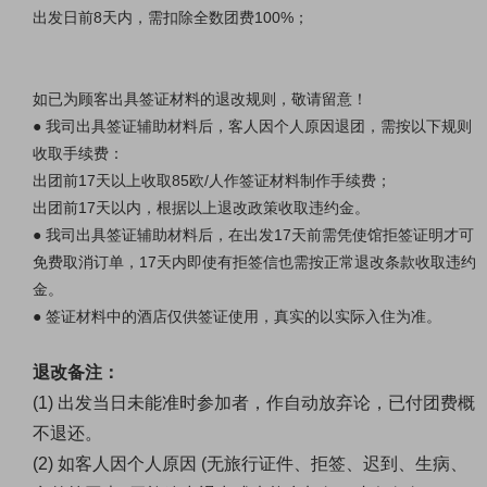
出发日前8天内，需扣除全数团费100%；
如已为顾客出具签证材料的退改规则，敬请留意！
● 我司出具签证辅助材料后，客人因个人原因退团，需按以下规则
收取手续费：
出团前17天以上收取85欧/人作签证材料制作手续费；
出团前17天以内，根据以上退改政策收取违约金。
● 我司出具签证辅助材料后，在出发17天前需凭使馆拒签证明才可
免费取消订单，17天内即使有拒签信也需按正常退改条款收取违约
金。
● 签证材料中的酒店仅供签证使用，真实的以实际入住为准。
退改备注：
(1) 出发当日未能准时参加者，作自动放弃论，已付团费概
不退还。
(2) 如客人因个人原因 (无旅行证件、拒签、迟到、生病、