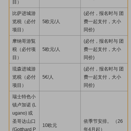
目）
比萨进城游
(必付，报名时与 团
览税（必付
5欧元/人
费一起支付，大小
项目）
同价)
摩纳哥游覧
(必付，报名时与 团
税（必付项
5欧元/人
费一起支付，大小
目）
同价)
琉森进城游
(必付，报名时与 团
览税（必付
5€/人
费一起支付，大小
项目）
同价)
瑞士特色小
镇卢加诺 (L
ugano) 或
圣哥达山口
依季节安排。 （26
10欧元
(Gotthard P
年4月起）