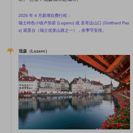
2026 年 4 月新增自费行程：
瑞士特色小镇卢加诺 (Lugano) 或 圣哥达山口 (Gotthard Pas
s) 观景台（瑞士优
美山路之一），依季节安排。
琉森（Luzern）