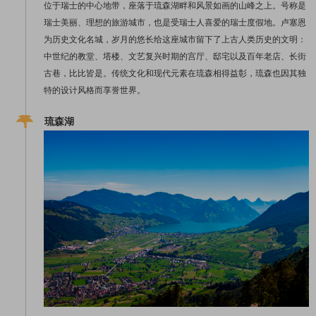
位于瑞士的中心地带，座落于琉森湖畔和风景如画的山峰之上。号称是
瑞士美丽、理想的旅游城市，也是受瑞士人喜爱的瑞士度假地。卢塞恩
为历史文化名城，岁月的悠长给这座城市留下了上古人类历史的文明：
中世纪的教堂、塔楼、文艺复兴时期的宫厅、邸宅以及百年老店、长街
古巷，比比皆是。传统文化和现代元素在琉森相得益彰，琉森也因其独
特的设计风格而享誉世界。
琉森湖