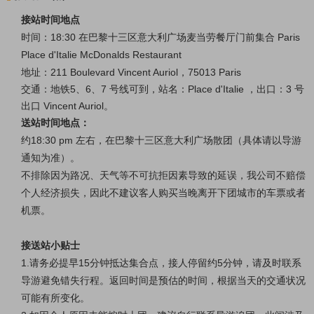
接站时间地点
时间：18:30
在巴黎十三区意大利广场
麦当劳餐厅门前集合
Paris
Place d'Italie
McDonalds Restaurant
地址：211 Boulevard Vincent Auriol，75013 Paris
交通：地铁5、6、7 号线可到，站名：Place d'Italie ，
出口：3 号
出口 Vincent Auriol。
送站时间地点：
约18:30 pm 左右，在巴黎十三区意大利广场散团（具体请以导游
通知为准）。
不排除因为路况、天气等不可抗拒因素导致的延误，我公司不赔偿
个人经济损失
，因此不建议客人购买当晚离开下团城市的车票或者
机票
。
接送站小贴士
1.请务必提早15分钟抵达集合点，接人停留约5分钟，请及时联系
导游避免错失行程。
返回时间是预估的时间，根据当天的交通状况
可能有所变化。