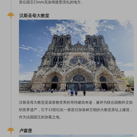
首位国王Clovis克洛维接受洗礼的地方。
汉斯圣母大教堂
汉斯圣母大教堂是基督教世界的哥特建筑奇迹，被评为联合国教科文组
织世界遗产，它于13世纪在一座昔日加洛林王朝的大教堂原址上建造，
作为法国国王的加冕之地。
卢森堡