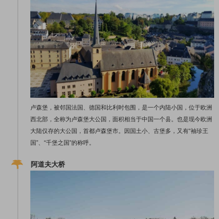
卢森堡，被邻国法国、德国和比利时包围，是一个内陆小国，位于欧洲
西北部，全称为卢森堡大公国，面积相当于中国一个县。也是现今欧洲
大陆仅存的大公国，首都卢森堡市。因国土小、古堡多，又有“袖珍王
国”、“千堡之国”的称呼。
阿道夫大桥