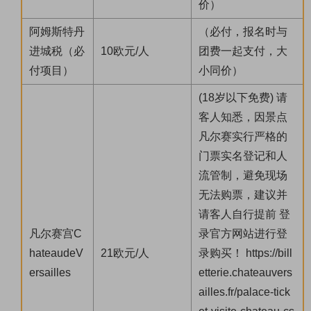
价）
阿姆斯特丹
（必付，报名时与
进城税（必
10欧元/人
团费一起支付，大
付项目）
小同价）
(18岁以下免费) 请
客人知悉，因景点
凡尔赛实行严格的
门票实名登记和人
流管制，避免现场
无法购票，建议并
请客人自行提前 登
凡尔赛宫C
录官方网站进行登
hateaudeV
21欧元/人
录购买！ https://bill
ersailles
etterie.chateauvers
ailles.fr/palace-tick