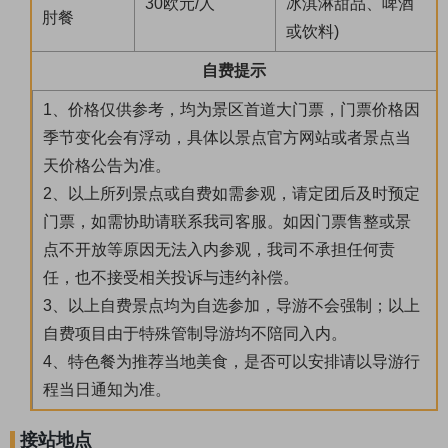
30欧元/人
冰淇淋甜品、啤酒
肘餐
或饮料)
自费提示
1、价格仅供参考，均为景区首道大门票，门票价格因
季节变化会有浮动，具体以景点官方网站或者景点当
天价格公告为准。
2、以上所列景点或自费如需参观，请定团后及时预定
门票，如需协助请联系我司客服。如因门票售整或景
点不开放等原因无法入内参观，我司不承担任何责
任，也不接受相关投诉与违约补偿。
3、以上自费景点均为自选参加，导游不会强制；以上
自费项目由于特殊管制导游均不陪同入内。
4、特色餐为推荐当地美食，是否可以安排请以导游行
程当日通知为准。
接站地点