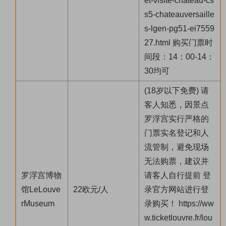
et-visite-chateau-cs
s5-chateauversaille
s-lgen-pg51-ei7559
27.html 购买门票时
间段：14：00-14：
30均可
(18岁以下免费) 请
客人知悉，因景点
罗浮宫实行严格的
门票实名登记和人
流管制，避免现场
无法购票，建议并
罗浮宫博物
请客人自行提前 登
馆LeLouve
22欧元/人
录官方网站进行登
rMuseum
录购买！ https://ww
w.ticketlouvre.fr/lou