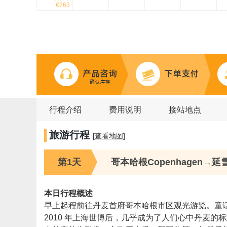
€763
行程介绍
费用说明
接站地点
旅游行程
[查看地图]
第1天
哥本哈根Copenhagen→延雪平
本日行程概述
早上起程前往丹麦首府哥本哈根市区观光游览。童
2010 年上海世博后，几乎成为了人们心中丹麦