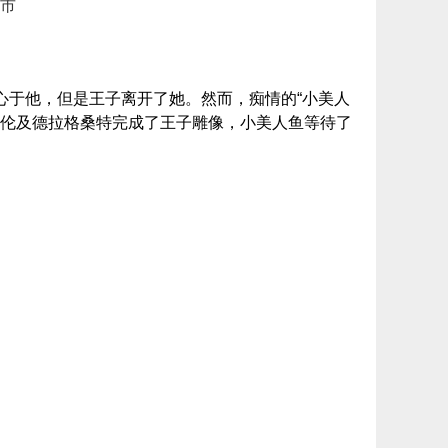
城市
心于他，但是王子离开了她。然而，痴情的“小美人
格伦及德拉格桑特完成了王子雕像，小美人鱼等待了