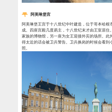
阿美琳堡宫
阿美琳堡王宫于十八世纪中叶建造，位于哥本哈根
成。四座宫殿几度易主，十八世纪末才由王室居住
家族的博物馆，另一座为女王迎接外宾的场所。此
得太近的话会被卫兵警告。卫兵换岗的时候会看到
照。