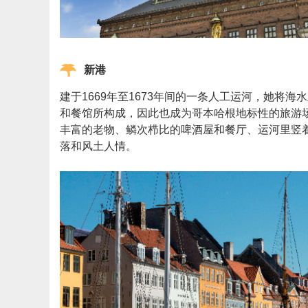
新港
建于1669年至1673年间的一条人工运河，她将
和餐馆所构成，因此也成为哥本哈根地标性的旅游
丰富的老物、鳞次栉比的啤酒屋和餐厅、运河里竖
落和风土人情。