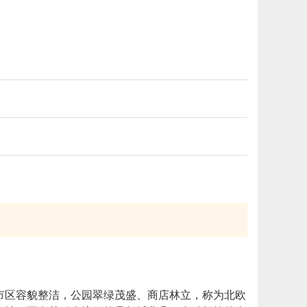
市区容貌整洁，公园翠绿茂盛、商店林立，称为北欧