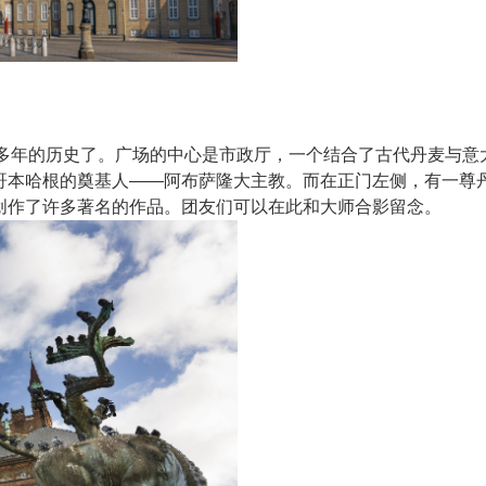
0多年的历史了。广场的中心是市政厅，一个结合了古代丹麦与
哥本哈根的奠基人——阿布萨隆大主教。而在正门左侧，有一尊
创作了许多著名的作品。团友们可以在此和大师合影留念。