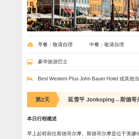
早餐：敬请自理
中餐：敬请自理
豪华旅游巴士
Best Western Plus John Bauer Hotel
第2天
延雪平 Jonkoping→斯德哥尔
本日行程概述
早上起程前往斯德哥尔摩。斯德哥尔摩是位于美娜