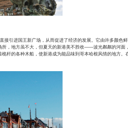
海水直接引进国王新广场，从而促进了经济的发展。它由许多颜色鲜
场所，地方虽不大，但夏天的新港美不胜收——波光粼粼的河面，
着桅杆的各种木船，使新港成为能品味到哥本哈根风情的地方。