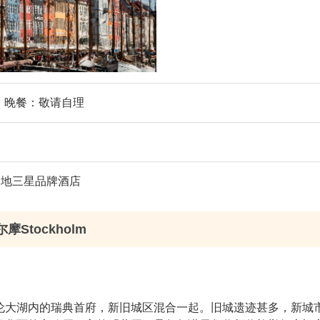
晚餐：敬请自理
 或其他当地三星品牌酒店
摩Stockholm
伦大湖内的瑞典首府，新旧城区混合一起。旧城遗迹甚多，新城