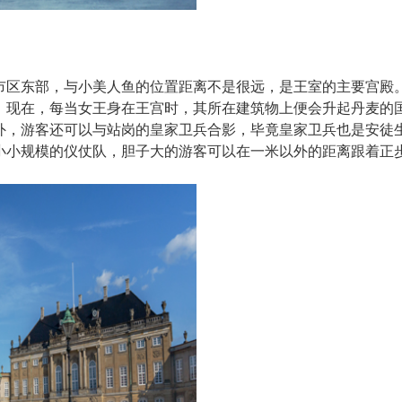
市区东部，与小美人鱼的位置距离不是很远，是王室的主要宫殿
。现在，每当女王身在王宫时，其所在建筑物上便会升起丹麦的
外，游客还可以与站岗的皇家卫兵合影，毕竟皇家卫兵也是安徒
小小规模的仪仗队，胆子大的游客可以在一米以外的距离跟着正