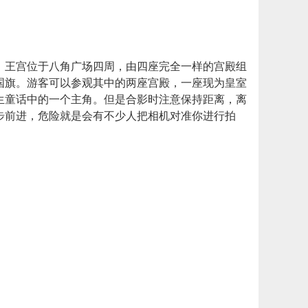
。王宫位于八角广场四周，由四座完全一样的宫殿组
国旗。游客可以参观其中的两座宫殿，一座现为皇室
生童话中的一个主角。但是合影时注意保持距离，离
步前进，危险就是会有不少人把相机对准你进行拍