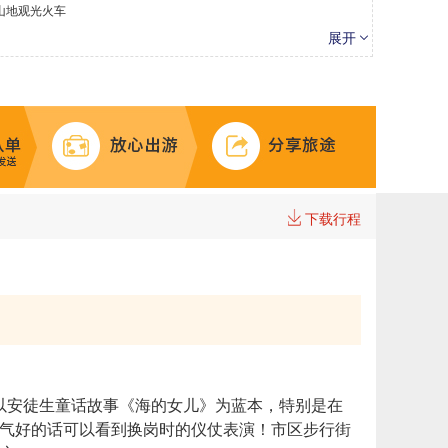
山地观光火车
展开
下载行程
以安徒生童话故事《海的女儿》为蓝本，特别是在
运气好的话可以看到换岗时的仪仗表演！市区步行街