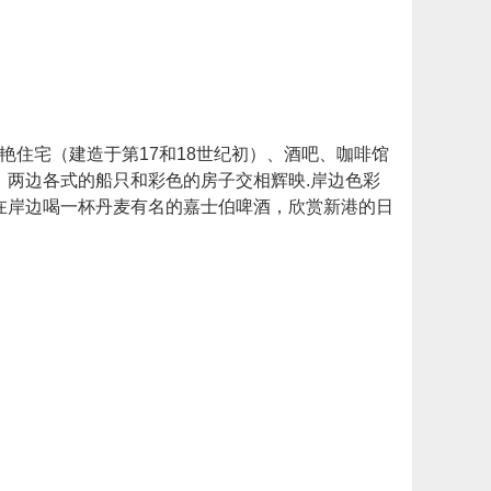
艳住宅（建造于第17和18世纪初）、酒吧、咖啡馆
两边各式的船只和彩色的房子交相辉映.岸边色彩
在岸边喝一杯丹麦有名的嘉士伯啤酒，欣赏新港的日