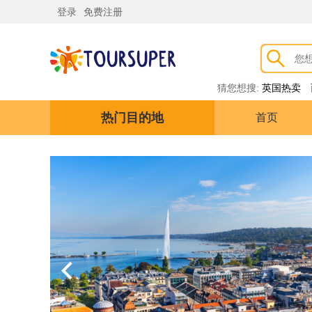
登录
免费注册
猜您想搜:
英国热卖
热门目的地
首页