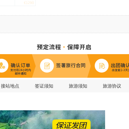
€1290
接站地点
签证须知
旅游须知
旅游协议