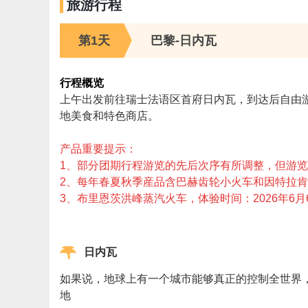
旅游行程
第1天
巴黎-日内瓦
行程概览
上午出发前往瑞士法语区首府日内瓦，到达后自由
地美食和特色商店。
产品重要提示：
1、部分团期行程游览的先后次序有所调整，但游
2、每年春夏秋季産品含巴赫齿轮小火车和因特拉肯游轮
3、布里恩茨洪峰蒸汽火车，体验时间：2026年6月
日内瓦
如果说，地球上有一个城市能够真正的控制全世界
地