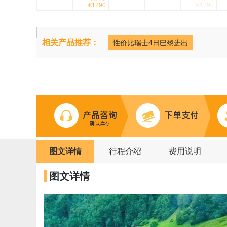
€1290
€1290
相关产品推荐：
性价比瑞士4日巴黎进出
图文详情
行程介绍
费用说明
图文详情