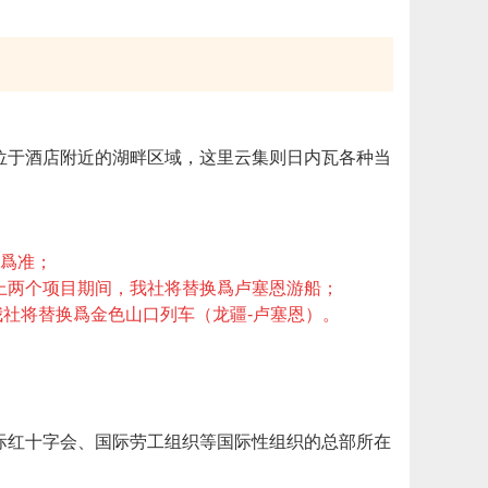
位于酒店附近的湖畔区域，这里云集则日内瓦各种当
程爲准；
验以上两个项目期间，我社将替换爲卢塞恩游船；
，我社将替换爲金色山口列车（龙疆-卢塞恩）。
际红十字会、国际劳工组织等国际性组织的总部所在