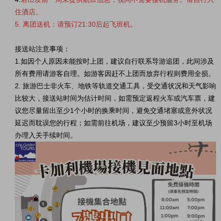
住酒店。
5. 离团送机：请预订21:30后起飞班机。
接送站注意事项
：
1.如因个人原因未能按时上团，建议自行联系导游追团，此间涉及
所有费用请游客自理。如游客因赶不上团而放弃行程则费用全损。
2. 旅游巴士非火车、地铁等轨道交通工具，受交通状况和天气影响
比较大，接送站时间为估计时间，如需预定返程火车或汽车票，建
议您尽量留出至少1个小时的换乘时间，避免交通堵塞或意外状况
延迟而耽误您的行程；如需前往机场，建议至少预留3小时至机场
办理入关手续时间。