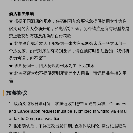
酒店相关事项
★ 根据不同酒店的规定，住宿时可能会要求您提供信用卡作为住
宿期间的客人杂项开销，如电话等押金。另外请注意所有房型都是
禁止吸菸如有违反条例须自付罚款
★ 北美酒店标准双人间配备为一张大床或两张床或一张大床加一
个沙发床。如您对床型有特别要求，请在预订时备注告知，我们将
尽力协调，但不保证
★ 酒店房间三、四人房以两张床为主,不另加床
★ 北美酒店大都不提供牙刷牙膏等个人用品，请记得准备相关用
品
旅游协议
1. 取消及退款日期计算，将按照收到您书面通知为准。Changes
and Cancellation request must be submitted in writing via email
or fax to Compass Vacation.
2. 报名确认后，不得更改出发日期, 否则作取消论, 需要根据取消