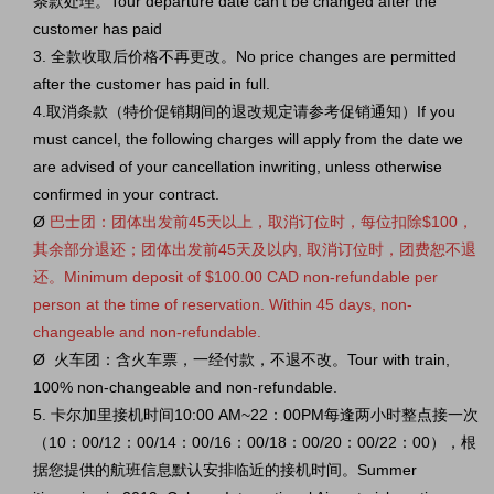
条款处理。Tour departure date can't be changed after the
customer has paid
3. 全款收取后价格不再更改。No price changes are permitted
after the customer has paid in full.
4.取消条款（特价促销期间的退改规定请参考促销通知）If you
must cancel, the following charges will apply from the date we
are advised of your cancellation inwriting, unless otherwise
confirmed in your contract.
Ø
巴士团：团体出发前45天以上，取消订位时，每位扣除$100，
其余部分退还；团体出发前45天及以内, 取消订位时，团费恕不退
还。Minimum deposit of $100.00 CAD non-refundable per
person at the time of reservation. Within 45 days, non-
changeable and non-refundable.
Ø 火车团：含火车票，一经付款，不退不改。Tour with train,
100% non-changeable and non-refundable.
5. 卡尔加里接机时间10:00 AM~22：00PM每逢两小时整点接一次
（10：00/12：00/14：00/16：00/18：00/20：00/22：00），根
据您提供的航班信息默认安排临近的接机时间。Summer