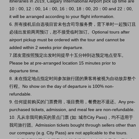
itineraries in 2019, Calgary International Airport pick up time are
10：00, 12：00, 14：00, 16：00, 18：00, 20：00 and 22：00,
it will be arranged according to your flight information.
6. 所有接机后自选项目皆未包含司导服务费，需下单时一起预订且
必须出发前两周预订，恕不接受临时加订。Optional tours after
airport pickup must be ordered with the tour and cannot be
added within 2 weeks prior departure.
7.团友需按照预定出发时间提早十五分钟到达预定地点登车。
Please be at pre-arranged location 15 minutes prior to
departure time.
8. 未在指定地点指定时间参加旅行团的乘客将被视为自动放弃整个
行程。No show on the day of departure is 100% non-
refundable.
9. 任何提前购买的门票费用，项目费用，餐费恕不退还。Any pre-
purchased tickets, admission, and meal fee are non-refundable.
10. 凡从非我司购买的景点门票 (如: 城市City Pass)，均不适用于
我司旅行团。Admission tickets bought through sellers other than
our company (e.g. City Pass) are not applicable to the tours.