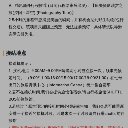
9、
精彩额外行程推荐 (日间行程结束后出发)：
【班夫摄影观赏之
旅(夕阳＋星空) (Photography Tour)】
2.5小时的旅程带您捕捉美丽的瞬间，并有机会见到野生动物(包行
程交通)。该项目只能团上预定，无法提前预订，具体请您以导游
实际安排为准。
接站地点
接送机提示：
1. 接机地点: 9:00AM~9:00PM每逢两小时整点接一次，须事先预
定时间。 （9:00/11:00/13:00/15:00/17:00/19:00/21:00）在七号
出口的旅客资讯中心（Information Centre）统一集合发车
2.若不在接机时间,我们会提供旅馆住宿巻,请自行搭旅馆SHUTTL
BUS前往旅馆。
3.若错过了原本预定的接机时间必须提前告知，我们会尽可能重新
安排一个接近的接机时段。若是末次一个时段请自行搭shuttle前往
旅馆
4.
若出发前一周未提供航班信息，视同不需要接机服务。请自行入