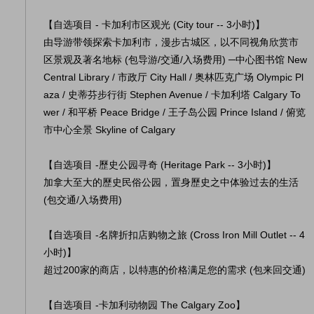
【自选项目 - 卡加利市区观光 (City tour -- 3小时)】
由导游带领探索卡加利市，漫步古城区，以不同视角欣赏市
区景观及著名地标 (包导游/交通/入场费用) ─中心图书馆 New
Central Library / 市政厅 City Hall / 奥林匹克广场 Olympic Pl
aza / 史蒂芬步行街 Stephen Avenue / 卡加利塔 Calgary To
wer / 和平桥 Peace Bridge / 王子岛公园 Prince Island / 俯览
市中心全景 Skyline of Calgary
【自选项目 -歷史公园寻奇 (Heritage Park -- 3小时)】
加拿大至大的歷史民俗公园，置身歷史之中体验过去的生活
(包交通/入场费用)
【自选项目 -名牌折扣店购物之旅 (Cross Iron Mill Outlet -- 4
小时)】
超过200家的商店，以特惠的价格满足您的需求 (包来回交通)
【自选项目 -卡加利动物园 The Calgary Zoo】