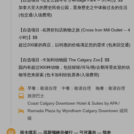
【自选项目 -歷史公园寻奇 (Heritage Park -- 3小时)】$$
加拿大至大的歷史民俗公园，置身歷史之中体验过去的生活
(包交通/入场费用)
【自选项目 -名牌折扣店购物之旅 (Cross Iron Mill Outlet -- 4
小时)】$$
超过200家的商店，以特惠的价格满足您的需求 (包来回交通)
【自选项目 -卡加利动物园 The Calgary Zoo】$$
园内有超过900种动物，包括猩猩/河马/熊/企鹅等受欢迎的动
物等您来探索 (包卡加利轻轨票券/入场费用)
早餐：敬请自理 中餐：敬请自理 晚餐：敬请自理
旅游巴士
Coast Calgary Downtown Hotel & Suites by APA /
Ramada Plaza by Wyndham Calgary Downtown 或同
级
D2
班夫缆车 — 琼斯顿峡谷健行 — 弓河瀑布 — 惊奇