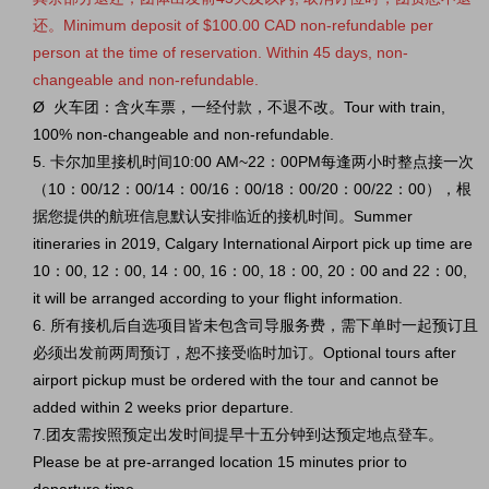
还。Minimum deposit of $100.00 CAD non-refundable per
person at the time of reservation. Within 45 days, non-
changeable and non-refundable.
Ø
火车团：含火车票，一经付款，不退不改。Tour with train,
100% non-changeable and non-refundable.
5. 卡尔加里接机时间10:00 AM~22：00PM每逢两小时整点接一次
（10：00/12：00/14：00/16：00/18：00/20：00/22：00），根
据您提供的航班信息默认安排临近的接机时间。Summer
itineraries in 2019, Calgary International Airport pick up time are
10：00, 12：00, 14：00, 16：00, 18：00, 20：00 and 22：00,
it will be arranged according to your flight information.
6. 所有接机后自选项目皆未包含司导服务费，需下单时一起预订且
必须出发前两周预订，恕不接受临时加订。Optional tours after
airport pickup must be ordered with the tour and cannot be
added within 2 weeks prior departure.
7.团友需按照预定出发时间提早十五分钟到达预定地点登车。
Please be at pre-arranged location 15 minutes prior to