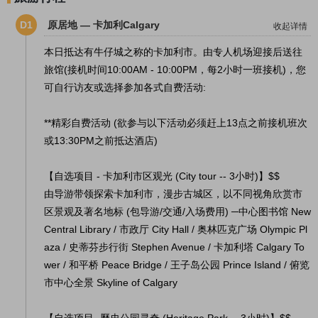
D1
原居地 — 卡加利Calgary
收起详情
本日抵达有牛仔城之称的卡加利市。由专人机场迎接后送往
旅馆(接机时间10:00AM - 10:00PM，每2小时一班接机)，您
可自行访友或选择参加各式自费活动:
**精彩自费活动 (欲参与以下活动必须赶上13点之前接机班次
或13:30PM之前抵达酒店)
【自选项目 - 卡加利市区观光 (City tour -- 3小时)】$$
由导游带领探索卡加利市，漫步古城区，以不同视角欣赏市
区景观及著名地标 (包导游/交通/入场费用) ─中心图书馆 New
Central Library / 市政厅 City Hall / 奥林匹克广场 Olympic Pl
aza / 史蒂芬步行街 Stephen Avenue / 卡加利塔 Calgary To
wer / 和平桥 Peace Bridge / 王子岛公园 Prince Island / 俯览
市中心全景 Skyline of Calgary