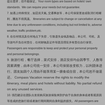
提出需求，但不能保证。Your room types are based on hotels' own
standards. We can require your needs but not guarantee.
7. 如遇上特殊情況，如惡劣天氣, 交通事故等，本公司保留更改或取消行程權
利，團友不得異議。 Itineraries are subject to change or cancellation at any
time due to any unforeseen conditions, including but not limited to, adverse
weather, traffic problem,etc.
8. 在任何情况及任何地点下失窃，引致遗失金钱及物品，本公司、司机、及
导游均不负任何责任，任何财物及证件等团员理应并有责任自行保管。
Passengers are responsible to keep and protect your personal property
and personal belongings.
9. 旅游行程，餐厅选择，菜式安排，酒店安排均会因季节、人数等
因素调整，由本公司统一安排，本公司保留改变权力，以利团体进
行。团友如因个人理由不能享用某一膳食或住宿，本公司恕不做退
还。 Compass Vacation reserve the rights to modify the
itinerary, meal plans and hotels without liability. No partial refund
on any unused services.
10. 强烈建议在团队出发前购买旅游保险来防护由于自身的身体或者客观原因
等造成的您旅行前或者旅行期间期间自身利益的损失。All passengers are