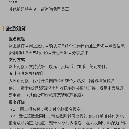
Staff.
其他护照持有者，请咨询我司员工
旅游须知
报名流程
网上预订→网上支付→确认订单(1个工作日内通过EM)→导游信息
(出团前1-3天EM发送)→开心出游→分享点评
支付方式
网上付款：支持英镑、欧元、人民币、加币、美元支付。
★【开具发票须知】
人民币付款：仅可开具国内公司或个人名义 【普通增值税发
票】，请于旅行结束后3个月内联系我司客服开具，逾期不受理开
票申请。（其他货币付款开票请联系客服）
报名须知
（1） 网上报名时，须支付全款报名预定。
（2）受位置数量限制，请在收到我司出具的确认订单邮件作为您
报名成功的正式凭证，预计24小时内发送，在未收到订单确认邮件