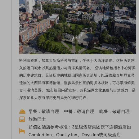
哈利法克斯，加拿大新斯科舍省首府，坐落于大西洋沿岸。这座历史悠
久的港口城市以其热情活力与海洋风情闻名。 必访地标包括市中心海滨
的历史建筑群、见证历史的城堡山国家历史遗址，以及收藏泰坦尼克号
遗物的大西洋海事博物馆。漫步风景如画的海滨木板路，可尽享海鲜美
食与港湾美景。 城市氛围闲适友好，兼具深厚文化底蕴与自然魅力，是
探索加拿大东海岸历史与风光的理想门户。
早餐：敬请自理 中餐：敬请自理 晚餐：敬请自理
旅游巴士
超值团酒店参考标准：3星级酒店集团旗下连锁酒店如
Comfort Inn、Quality Inn、Days Inn或同级酒店