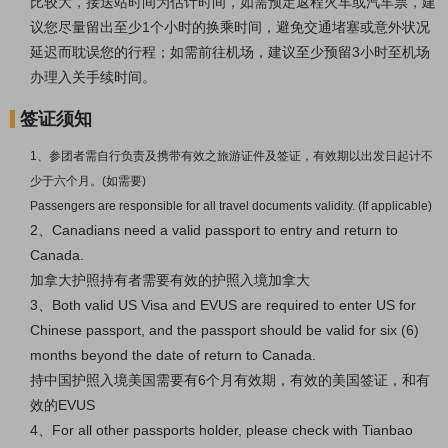
比较大，接送站时间为估计时间，如需预定返程火车或汽车票，建
议您尽量留出至少1个小时的换乘时间，避免交通堵塞或意外状况
延迟而耽误您的行程；如需前往机场，建议至少预留3小时至机场
办理入关手续时间。
签证须知
1、参团者需自行负责及携带有效之旅游证件及签证，有效期以出发日起计不
少于六个月。(如需要)
Passengers are responsible for all travel documents validity. (If applicable)
2、Canadians need a valid passport to entry and return to
Canada.
加拿大护照持有者需要有效的护照入境加拿大
3、Both valid US Visa and EVUS are required to enter US for
Chinese passport, and the passport should be valid for six (6)
months beyond the date of return to Canada.
持中国护照入境美国需要有6个月有效期，有效的美国签证，和有
效的EVUS
4、For all other passports holder, please check with Tianbao