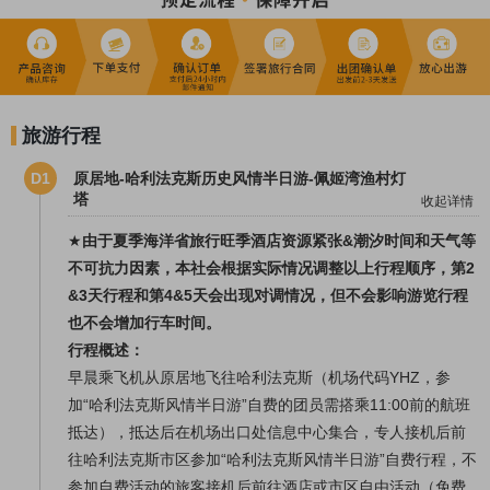
旅游行程
D1
原居地-哈利法克斯历史风情半日游-佩姬湾渔村灯
塔
收起详情
★
由于夏季海洋省旅行旺季酒店资源紧张&潮汐时间和天气等
不可抗力因素，本社会根据实际情况调整以上行程顺序，第2
&3天行程和第4&5天会出现对调情况，但不会影响游览行程
也不会增加行车时间。
行程概述：
早晨乘飞机从原居地飞往哈利法克斯（机场代码YHZ，参
加“哈利法克斯风情半日游”自费的团员需搭乘11:00前的航班
抵达），抵达后在机场出口处信息中心集合，专人接机后前
往哈利法克斯市区参加“哈利法克斯风情半日游”自费行程，不
参加自费活动的旅客接机后前往酒店或市区自由活动（免费