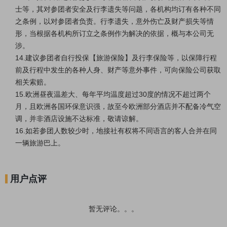
士等，其对参团者安全及行李遗失等问题，各机构均订有各种不同
之条例，以对参团者负责。行李遗失，意外伤亡及财产损失等情
形，当根据各机构所订立之条例作为解决的依据，概与本公司无
涉。
14.建议参团者自行投保【
旅游保险
】及行李保险等，以保障行程
前及行程中发生的各种人身、财产等意外事件，可向保险公司获取
相关索赔。
15.欧洲昼夜温差大、每年平均温度超过30度的情况不超过两个
月，且欧洲各国环保意识强，故至今欧洲部分酒店并不配备冷气空
调，并非酒店设施不达标准，敬请谅解。
16.如若参团人数较少时，地接社有权将不同语言的客人合并在同
一辆旅游巴上。
用户点评
暂无评论。。。