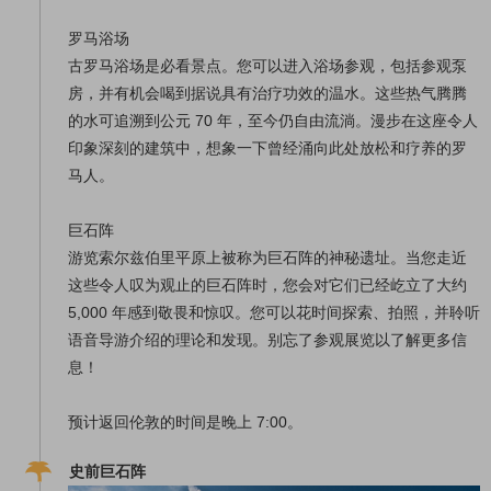
罗马浴场
古罗马浴场是必看景点。您可以进入浴场参观，包括参观泵
房，并有机会喝到据说具有治疗功效的温水。这些热气腾腾
的水可追溯到公元 70 年，至今仍自由流淌。漫步在这座令人
印象深刻的建筑中，想象一下曾经涌向此处放松和疗养的罗
马人。
巨石阵
游览索尔兹伯里平原上被称为巨石阵的神秘遗址。当您走近
这些令人叹为观止的巨石阵时，您会对它们已经屹立了大约
5,000 年感到敬畏和惊叹。您可以花时间探索、拍照，并聆听
语音导游介绍的理论和发现。别忘了参观展览以了解更多信
息！
预计返回伦敦的时间是晚上 7:00。
史前巨石阵