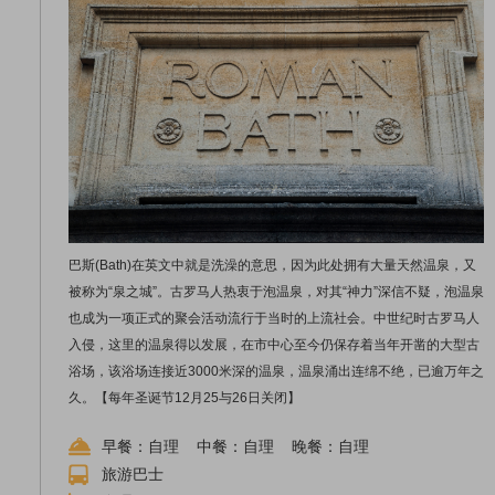
巴斯(Bath)在英文中就是洗澡的意思，因为此处拥有大量天然温泉，又
被称为“泉之城”。古罗马人热衷于泡温泉，对其“神力”深信不疑，泡温泉
也成为一项正式的聚会活动流行于当时的上流社会。中世纪时古罗马人
入侵，这里的温泉得以发展，在市中心至今仍保存着当年开凿的大型古
浴场，该浴场连接近3000米深的温泉，温泉涌出连绵不绝，已逾万年之
久。【每年圣诞节12月25与26日关闭】
早餐：自理 中餐：自理 晚餐：自理
旅游巴士