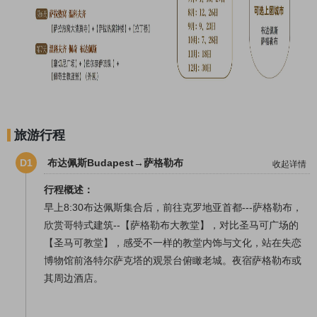
旅游行程
D1
布达佩斯Budapest→萨格勒布
收起详情
行程概述：
早上8:30布达佩斯集合后，前往克罗地亚首都---萨格勒布，
欣赏哥特式建筑--【萨格勒布大教堂】，对比圣马可广场的
【圣马可教堂】，感受不一样的教堂内饰与文化，站在失恋
博物馆前洛特尔萨克塔的观景台俯瞰老城。夜宿萨格勒布或
其周边酒店。