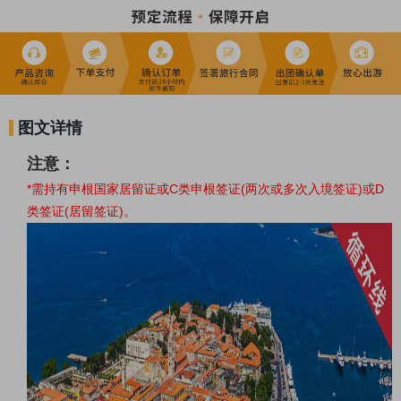
图文详情
注意：
*需持有申根国家居留证或C类申根签证(两次或多次入境签证)或D
类签证(居留签证)。