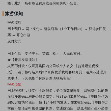
核；此外，所有签证费用或任何损失恕不负责。
旅游须知
报名流程
网上预订→ 网上支付→ 确认订单（1个工作日内）→ 获得参团凭
票 → 开心出游
支付方式
网上付款：支持美元、英镑、欧元、人民币支付。
★【开具发票须知】
人民币付款：仅可开具国内公司或个人名义 【普通增值税发
票】，请于旅行结束后3个月内联系我司客服开具，逾期不受理开
票申请。（其他货币付款开票请联系客服）
报名须知
网上报名时，须支付全款报名，受位置数量限制，以完成付款的先
后顺序来确认您是否报名成功。收到我们出具的确认订单邮件作为
您预定成功的凭证，预计24小时内发送，在未收到确认订单邮件之
前请不要预定衔接参团的机票、交通或酒店，以免满团产生不必要