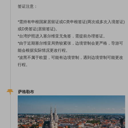
签证注意：
*需持有申根国家居留证或C类申根签证(两次或多次入境签证)
或D类签证(居留签证)。
*台湾护照进入塞尔维亚无免签，需提前办理签证。
*由于近期塞尔维亚局势较紧张，边境管制会更严格，导游可
能会根据实际情况更改行程。
*波黑不属于欧盟，可能有边境管制，遇到边境管制可能更改
行程。
萨格勒布