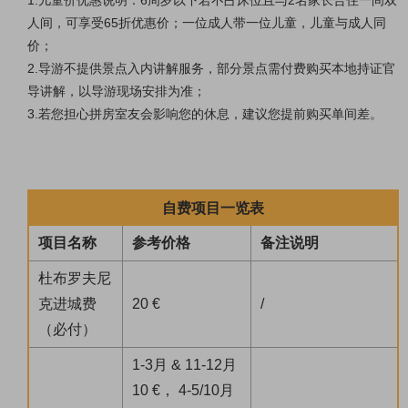
人间，可享受65折优惠价；一位成人带一位儿童，儿童与成人同
价；
2.导游不提供景点入内讲解服务，部分景点需付费购买本地持证官
导讲解，以导游现场安排为准；
3.若您担心拼房室友会影响您的休息，建议您提前购买单间差。
自费项目一览表
项目名称
参考价格
备注说明
杜布罗夫尼
克进城费
20 €
/
（必付）
1-3月 & 11-12月
10 €， 4-5/10月