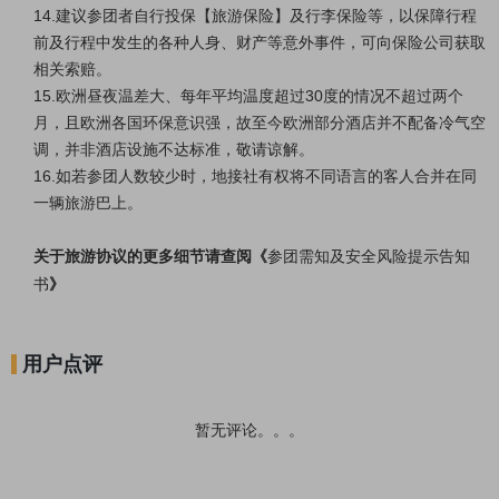
14.建议参团者自行投保【
旅游保险
】及行李保险等，以保障行程
前及行程中发生的各种人身、财产等意外事件，可向保险公司获取
相关索赔。
15.欧洲昼夜温差大、每年平均温度超过30度的情况不超过两个
月，且欧洲各国环保意识强，故至今欧洲部分酒店并不配备冷气空
调，并非酒店设施不达标准，敬请谅解。
16.如若参团人数较少时，地接社有权将不同语言的客人合并在同
一辆旅游巴上。
关于旅游协议的更多细节请查阅《
参团需知及安全风险提示告知
书
》
用户点评
暂无评论。。。