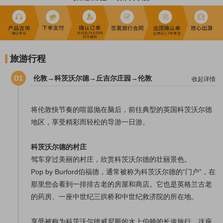
旅游行程
D1
伦敦→科茨沃尔德→丘吉尔庄园→伦敦
收起详情
将伦敦快节奏的喧嚣抛在脑后，前往典型的英国科茨沃尔德
地区，享受精彩而轻松的导游一日游。
科茨沃尔德的村庄
驾车穿过美丽的村庄，欣赏科茨沃尔德的壮丽景色。
Pop by Burford伯福德，通常被称为科茨沃尔德的“门户”，在
那里您会看到一排排古老的房屋和商店。它也是英格兰古老
的药房、一座中世纪三拱桥和中世纪救济院的所在地。
享受被称为科茨沃尔德威尼斯的水上伯顿的长途旅行。这座