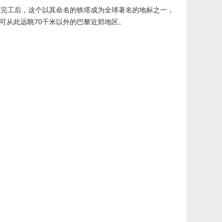
建造完工后，这个以其命名的铁塔成为全球著名的地标之一，
可从此远眺70千米以外的巴黎近郊地区。