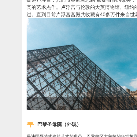
亮的艺术杰作。卢浮宫与伦敦的大英博物馆、纽约
过。直到目前卢浮宫宫殿共收藏有40多万件来自世
巴黎圣母院（外观）
是法国哥特式建筑艺术的典范，巴黎教区大主教的坐堂教堂