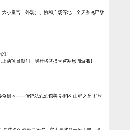
、大小皇宫（外观）、协和广场等地，全天游览巴黎
为准】
体验以上两项目期间，我社将替换为卢塞恩湖游船】
食街区——传统法式酒馆美食街区“山鹌之丘”和现
座久负盛名的超级博物馆，它本身就是一座古老、漂