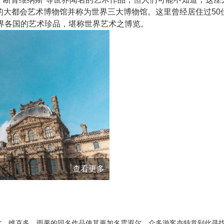
的大都会艺术博物馆并称为世界三大博物馆。这里曾经居住过50
界各国的艺术珍品，堪称世界艺术之博览。
查看更多
，维克多．雨果的同名作品使其更加名震遐尔，众多游客亦特意到此寻找