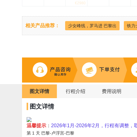
€2980
相关产品推荐：
少女峰线，罗马进 巴黎出
铁力
图文详情
行程介绍
费用说明
图文详情
温馨提示
：
2026年1月-2026年2月，行程有调整，
第 1 天
巴黎-卢浮宫-巴黎