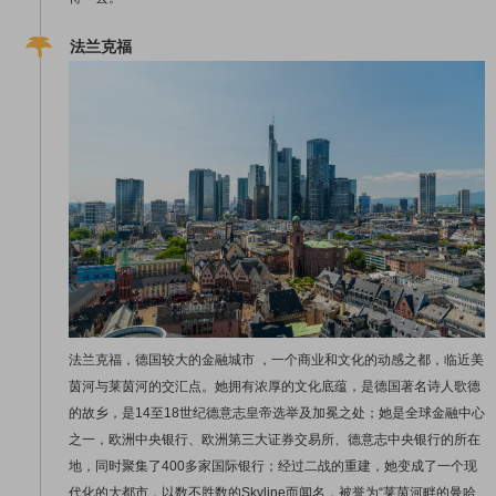
法兰克福
法兰克福，德国较大的金融城市 ，一个商业和文化的动感之都，临近美
茵河与莱茵河的交汇点。她拥有浓厚的文化底蕴，是德国著名诗人歌德
的故乡，是14至18世纪德意志皇帝选举及加冕之处；她是全球金融中心
之一，欧洲中央银行、欧洲第三大证券交易所、德意志中央银行的所在
地，同时聚集了400多家国际银行；经过二战的重建，她变成了一个现
代化的大都市，以数不胜数的Skyline而闻名，被誉为“莱茵河畔的曼哈