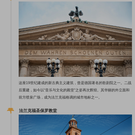
这座19世纪建成的新古典主义建筑，曾是德国著名的歌剧院之一。二战
后重建，如今以“音乐与文化的殿堂”之姿再次辉煌。其华丽的外立面和
前方喷泉广场，成为法兰克福格调的城市地标之一。
法兰克福圣保罗教堂