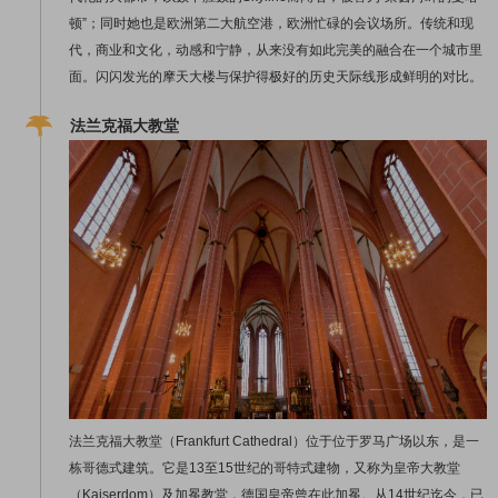
顿”；同时她也是欧洲第二大航空港，欧洲忙碌的会议场所。传统和现
代，商业和文化，动感和宁静，从来没有如此完美的融合在一个城市里
面。闪闪发光的摩天大楼与保护得极好的历史天际线形成鲜明的对比。
法兰克福大教堂
法兰克福大教堂（Frankfurt Cathedral）位于位于罗马广场以东，是一
栋哥德式建筑。它是13至15世纪的哥特式建物，又称为皇帝大教堂
（Kaiserdom）及加冕教堂，德国皇帝曾在此加冕。从14世纪迄今，已