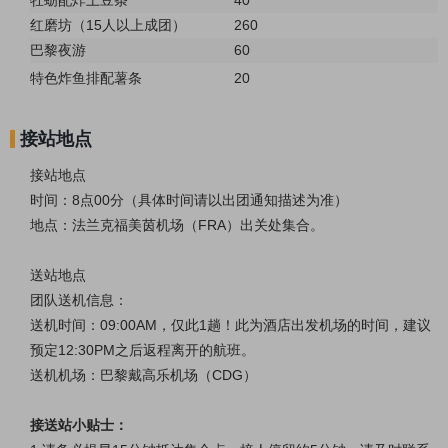
红磨坊（15人以上成团）
260
巴黎夜游
60
特色炸鱼排配薯条
20
接站地点
接站地点
时间：
8点00分（具体时间请以出团通知描述为准）
地点：法兰克福美茵机场（FRA）出关处集合。
送站地点
团队送机信息：
送机时间：09:00AM，仅此1趟！此为酒店出发机场的时间，建议
预定12:30PM之后返程离开的航班。
送机机场：巴黎戴高乐机场（CDG）
接送站小贴士：