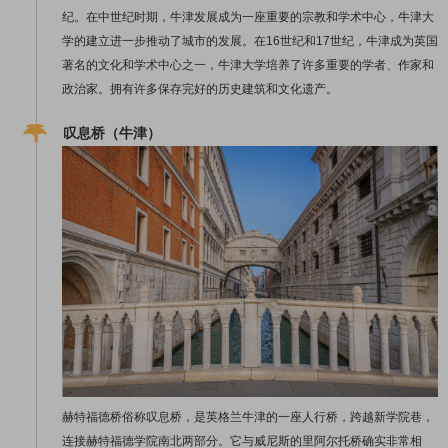
纪。在中世纪时期，牛津发展成为一座重要的宗教️和学术中心，牛津大
学的建立进一步推动了城市的发展。在16世纪和17世纪，牛津成为英国
著名的文化和学术中心之一，牛津大学培养了许多重要的学者、作家和
政治家。拥有许多保存完好的历史建筑和文化遗产。
叹息桥（牛津）
赫特福德桥俗称叹息桥，是英格兰牛津的一座人行桥，跨越新学院巷，
连接赫特福德学院南北两部分。它与威尼斯的里阿尔托桥确实非常相