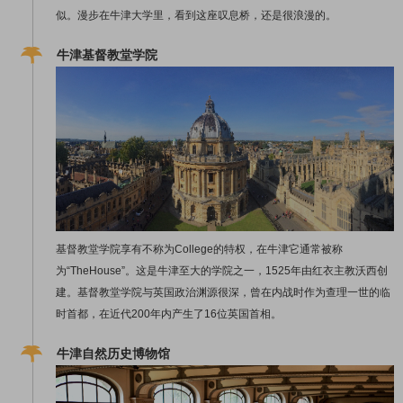
似。漫步在牛津大学里，看到这座叹息桥，还是很浪漫的。
牛津基督教堂学院
基督教堂学院享有不称为College的特权，在牛津它通常被称
为“TheHouse”。这是牛津至大的学院之一，1525年由红衣主教沃西创
建。基督教堂学院与英国政治渊源很深，曾在内战时作为查理一世的临
时首都，在近代200年内产生了16位英国首相。
牛津自然历史博物馆