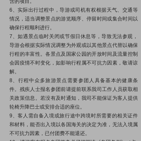
含的项目。
6
、实际出行过程中，导游或司机有权根据天气、交通等
情况，适当调整景点的游览顺序、停留时间或集合时间以
确保行程顺利进行。
7
、如遇景点临时关闭或节假日休息等，导致无法参观，
导游会根据实际情况调整为外观或以其他景点代替以确保
行程的丰富性。各景点及国家公园的开放时间及流量控制
会因疫情不时变化，如影响行程属不可抗力因素，敬请谅
解。
8
、行程中众多旅游景点需要参团人具备基本的健康条
件。残疾人士报名参团前请提前联系我司工作人员获取相
关政策信息。若没有及时通知，我司不能保证为客人提供
轮椅升降巴士或安排合适的座位。
9
、客人需自备入境或旅行途中跨境时所需要的相关证件
和材料，能否出入境以各国海关的决定为准，无法入境属
不可抗力因素，已付团费不能退还。