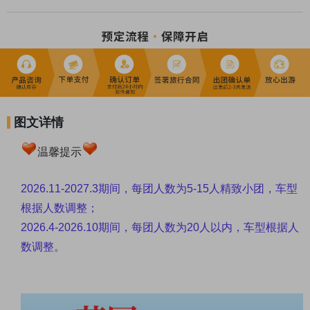
英式下午茶的浪漫与精致
★【
怀旧之旅
】搭上复古氛围感满分的湖区蒸汽小火车，开启一趟
穿越百年的怀旧之旅！
★【
经典齐打卡
】温莎城堡、爱丁堡城堡、大英铁路博物馆、约克
大教堂等一网打尽！
图文详情
温馨提示
2026.11-2027.3期间，每团人数为5-15人精致小团，车型
根据人数调整；
2026.4-2026.10期间，
每团人数为20人以内，车型根据人
数调整。