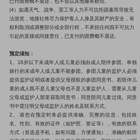
已付团费概不退还，也不会以其他服务赔偿。
(4
）如遇天气、战争、罢工等人力不可抗拒因素而导致无
法游览，地接社将尽力保护客人人身及其财产的安全，有
权利取消或调整部分或全部行程，不承担任何因不可抗力
引起的直接或间接责任，已支付的团费概不退还。
预定须知：
1
、
18
岁以下未成年人或儿童必须由成人陪伴参团。单独
旅行的未成年人或儿童不能参团。参团儿童的监护人必须
提供监护证明或者提供父母授权的参团同意书。若陪伴儿
童的成人既不是儿童父母也不是儿童监护人，需要从儿童
父母或监护人那里获取同意书，同意陪同儿童过境。同意
书中需注明父母或监护人的姓名及联系方式。
2
、 请您在预定时务必提供准确、完整的信息，包括姓
名、性别、有效的证件（如护照、签证等），有效的联系
方式（首选是手机，如有问题，方便通知）、准确的航班