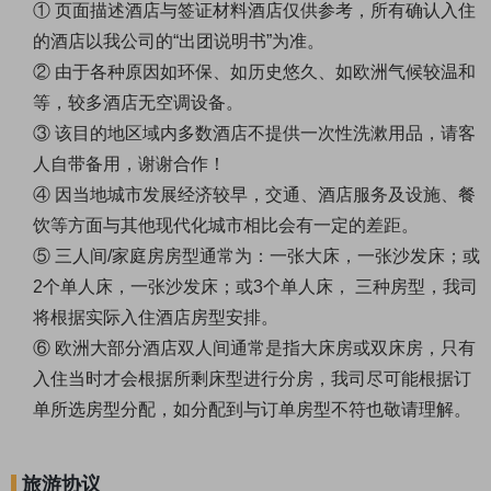
① 页面描述酒店与签证材料酒店仅供参考，所有确认入住
的酒店以我公司的“出团说明书”为准。
② 由于各种原因如环保、如历史悠久、如欧洲气候较温和
等，较多酒店无空调设备。
③ 该目的地区域内多数酒店不提供一次性洗漱用品，请客
人自带备用，谢谢合作！
④ 因当地城市发展经济较早，交通、酒店服务及设施、餐
饮等方面与其他现代化城市相比会有一定的差距。
⑤ 三人间/家庭房房型通常为：一张大床，一张沙发床；或
2个单人床，一张沙发床；或3个单人床， 三种房型，我司
将根据实际入住酒店房型安排。
⑥ 欧洲大部分酒店双人间通常是指大床房或双床房，只有
入住当时才会根据所剩床型进行分房，我司尽可能根据订
单所选房型分配，如分配到与订单房型不符也敬请理解。
旅游协议