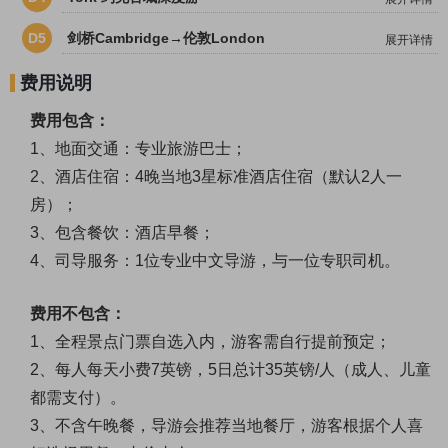
D5
剑桥Cambridge→伦敦London
展开详情
费用说明
费用包含：
1、地面交通：专业旅游巴士；
2、酒店住宿：4晚当地3星标准酒店住宿（默认2人一
房）；
3、包含餐饮：酒店早餐；
4、司导服务：1位专业中文导游，与一位专职司机。
费用不包含：
1、
全程景点门票自选入内，游客需自行提前预定；
2、
每人每天小费
7英镑，5日总计35英镑/人（成人、儿童
都需支付）。
3、
不含午晚餐，导游会推荐当地餐厅，游客根据个人喜