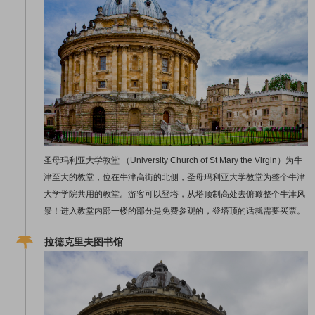
圣母玛利亚大学教堂 （University Church of St Mary the Virgin）为牛
津至大的教堂，位在牛津高街的北侧，圣母玛利亚大学教堂为整个牛津
大学学院共用的教堂。游客可以登塔，从塔顶制高处去俯瞰整个牛津风
景！进入教堂内部一楼的部分是免费参观的，登塔顶的话就需要买票。
拉德克里夫图书馆