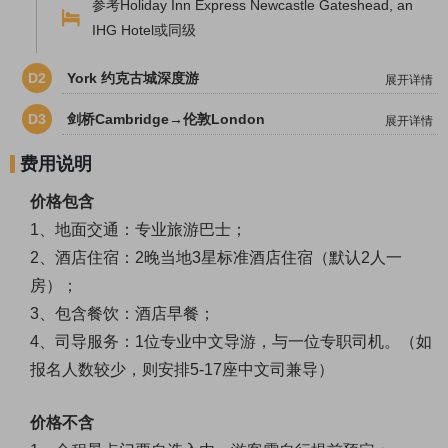
参考Holiday Inn Express Newcastle Gateshead, an
IHG Hotel或同级
D2
York 约克古城深度游
展开详情
D3
剑桥Cambridge→伦敦London
展开详情
费用说明
价格包含
1、地面交通：专业旅游巴士；
2、酒店住宿：2晚当地3星标准酒店住宿（默认2人一
房）；
3、包含餐饮：酒店早餐；
4、司导服务：1位专业中文导游，与一位专职司机。（如
报名人数较少，则安排5-17座中文司兼导）
价格不含