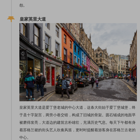
怨。
皇家英里大道
皇家英里大道是爱丁堡老城的中心大道，这条大街始于爱丁堡城堡，终
于圣十字架宫，两旁小巷交错，构成了旧城的骨架。圆石铺成的地面早
被磨得发亮，大道边的建筑古朴雄壮，充满历史气息。每天下午都有身
着苏格兰裙的街头艺人吹奏风笛，更时时提醒着游客身在苏格兰古老的
中心。