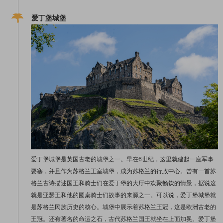
爱丁堡城堡
爱丁堡城堡是英国古老的城堡之一。早在6世纪，这里就建起一座军事
要塞，并且作为苏格兰王室城堡，成为苏格兰的行政中心。曾有一首苏
格兰古诗描述国王和骑士们在爱丁堡的大厅中欢聚畅饮的情景，据说这
就是亚瑟王和他的圆桌骑士们故事的来源之一。可以说，爱丁堡城堡就
是苏格兰民族历史的核心。城堡中展示着苏格兰王冠，这是欧洲古老的
王冠。还有著名的命运之石，古代苏格兰国王就坐在上面加冕。爱丁堡