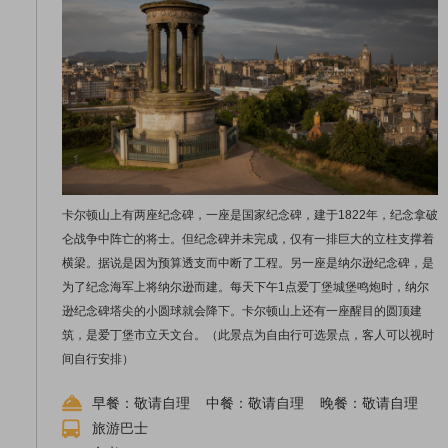
卡尔顿山上有两座纪念碑，一座是国家纪念碑，建于1822年，纪念拿破
仑战争中阵亡的将士。但纪念碑并未完成，仅有一排巨大的立柱支撑着
横梁。据说是因为预算透支而中断了工程。另一座是纳尔逊纪念碑，是
为了纪念海军上将纳尔逊而建。每天下午1点爱丁堡城堡鸣炮时，纳尔
逊纪念碑塔尖的小圆球就会降下。卡尔顿山上还有一座醒目的圆顶建
筑，是爱丁堡市立天文台。（此景点为自由行可选景点，客人可以视时
间自行安排）
早餐：敬请自理 中餐：敬请自理 晚餐：敬请自理
旅游巴士