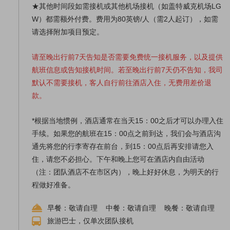
★其他时间段如需接机或其他机场
接机
（如
盖特威克机场
LG
W
）都需额外付费。费用为80英镑/人（需2人起订），如需
请选择附加项目预定。
请至晚出行前7天告知是否需要免费统一接机服务，以及提供
航班信息或告知接机时间。若至晚出行前7天仍不告知，我司
默认不需要接机，客人自行前往酒店入住，无费用差价退
款。
*根据当地惯例，酒店通常在当天15：00之后才可以办理入住
手续。如果您的航班在15：00点之前到达，我们会与酒店沟
通先将您的行李寄存在前台，到15：00点后再安排请您入
住，请您不必担心。下午和晚上您可在酒店内自由活动
（注：团队酒店不在市区内），晚上好好休息，为明天的行
程做好准备。
早餐：敬请自理 中餐：敬请自理 晚餐：敬请自理
旅游巴士，仅单次团队接机