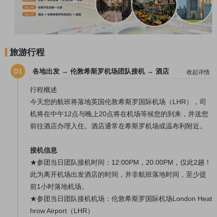
旅游行程
D1
各地出发 → 伦敦希斯罗机场团队接机 → 酒店
收起详情
行程概述
今天您的航班将落地英国伦敦希斯罗国际机场（LHR），司
机将在中午12点与晚上20点将在机场等候您的到来，并送您
前往酒店办理入住。酒店通常在希斯罗机场或温布利附近。
接机信息
★参团当日团队接机时间：
12:00PM
，2
0:00PM
，仅此2趟！
此为离开机场出发酒店的时间，并非航班落地时间，至少提
前1小时落地机场。
★参团当日团队接机机场：伦敦希斯罗国际机场London Heat
hrow Airport（LHR）