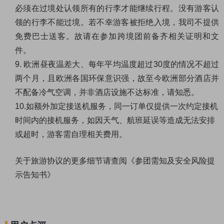
必须在过境处认领所有的行李才能继续行程。没有游客认
领的行李不能过境。若不幸游客被拒绝入境，我司不提供
免费巴士送客。故请在参加跨境团前备齐相关证明和文
件。
9.
欧洲昼夜温差大、每年平均温度超过
30
度的情况不超过
两个月，且欧洲各国环保意识强，故至今欧洲部分酒店并
不配备冷气空调，并非酒店设施不达标准，请知悉。
10.
如额外加定接送机服务，同一订单仅提供一次约定接机
时间内的接机服务，如因天气、航班延误等造成无法安排
或超时，游客需自理相关费用。
关于旅游协议的更多细节请查阅
《参团需知及安全风险提
示告知书》