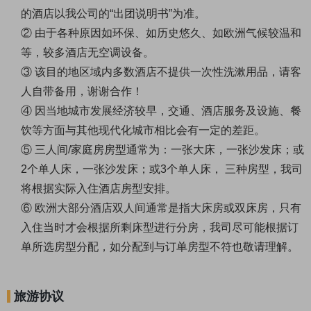
的酒店以我公司的“出团说明书”为准。
② 由于各种原因如环保、如历史悠久、如欧洲气候较温和
等，较多酒店无空调设备。
③ 该目的地区域内多数酒店不提供一次性洗漱用品，请客
人自带备用，谢谢合作！
④ 因当地城市发展经济较早，交通、酒店服务及设施、餐
饮等方面与其他现代化城市相比会有一定的差距。
⑤ 三人间/家庭房房型通常为：一张大床，一张沙发床；或
2个单人床，一张沙发床；或3个单人床， 三种房型，我司
将根据实际入住酒店房型安排。
⑥ 欧洲大部分酒店双人间通常是指大床房或双床房，只有
入住当时才会根据所剩床型进行分房，我司尽可能根据订
单所选房型分配，如分配到与订单房型不符也敬请理解。
旅游协议