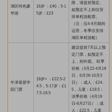
限，请提前预定。
湖区特色豪
16岁 ：£40，5-1
如预定不上则仅安
华游
5岁：£23
排单程游船票。
（注：仅4-9月期间
运营，冬季仅安排
湖区单程游船）
建议提前7天以上预
定门票，如预定不
上，则外观。 旺季
价格（3月22-4月18
日，6月28-10月3
18岁+ ：£22.5-2
牛津基督学
日）：成人：£24.
4.5，5-17岁：£1
院门票
5，儿童：£19.5；
7.5-19.5
淡季价格（4月19
日-6月27日）：成
人：£22.5，儿童