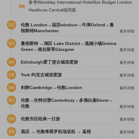
参考Wembley International Hotel/ibis Budget London
Heathrow Central或同级
D2
伦敦 London→温莎windsor→牛津Oxford→曼
彻斯特Manchester
展开详情
D3
曼彻斯特 →湖区 Lake District→逃婚小镇Gretna
Green→格拉斯哥Glasgow
展开详情
D4
Edinburgh爱丁堡古城深度游
展开详情
D5
York 约克古城深度游
展开详情
D6
剑桥Cambridge→伦敦London
展开详情
D7
伦敦→坎特伯雷Canterbury→多佛白崖Dover→
伦敦
展开详情
D8
伦敦市区经典一日游
展开详情
D9
酒店 → 伦敦希斯罗机场送机 → 返程
展开详情