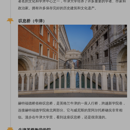
著名的文化和学术中心之一，牛津大学培养了许多重要的学者、作家和
政治家。拥有许多保存完好的历史建筑和文化遗产。
叹息桥（牛津）
赫特福德桥俗称叹息桥，是英格兰牛津的一座人行桥，跨越新学院巷，
连接赫特福德学院南北两部分。它与威尼斯的里阿尔托桥确实非常相
似。漫步在牛津大学里，看到这座叹息桥，还是很浪漫的。
牛津基督教堂学院