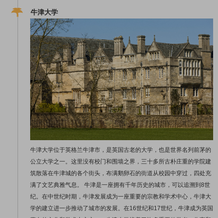
牛津大学
牛津大学位于英格兰牛津市，是英国古老的大学，也是世界名列前茅的
公立大学之一。这里没有校门和围墙之界，三十多所古朴庄重的学院建
筑散落在牛津城的各个街头，布满鹅卵石的街道从校园中穿过，四处充
满了文艺典雅气息。 牛津是一座拥有千年历史的城市，可以追溯到8世
纪。在中世纪时期，牛津发展成为一座重要的宗教️和学术中心，牛津大
学的建立进一步推动了城市的发展。在16世纪和17世纪，牛津成为英国