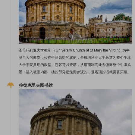
圣母玛利亚大学教堂 （University Church of St Mary the Virgin）为牛
津至大的教堂，位在牛津高街的北侧，圣母玛利亚大学教堂为整个牛津
大学学院共用的教堂。游客可以登塔，从塔顶制高处去俯瞰整个牛津风
景！进入教堂内部一楼的部分是免费参观的，登塔顶的话就需要买票。
拉德克里夫图书馆