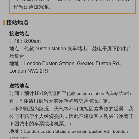
程当日通知为准。
接站地点
接送站点
时间：8:00am
地点：
伦敦
euston station 火车站出口处电子屏下的小广
场集合
地址：
London Euston Station, Greater, Euston Rd.,
London NW1 2RT
送站地点
时间：
预计
18-19点返回至
伦敦
euston station 火车站结束行
，
具体请根据当天实际游览与交通情况而定。
程
（不排除因为路况、天气等不可抗拒因素导致的延误，我
公司不赔偿个人经济损失，因此不建议客人购买当晚离开
下团城市的车票或者机票。）
地址：
London Euston Station, Greater, Euston Rd., London
NW1 2RT