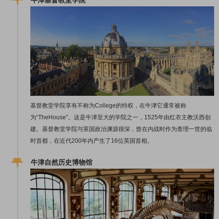
基督教堂学院享有不称为College的特权，在牛津它通常被称
为“TheHouse”。这是牛津至大的学院之一，1525年由红衣主教沃西创
建。基督教堂学院与英国政治渊源很深，曾在内战时作为查理一世的临
时首都，在近代200年内产生了16位英国首相。
牛津自然历史博物馆