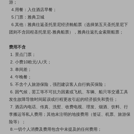
游；
4.用餐：入住酒店早餐；
5.门票：雅典卫城
6.其他：雅典往返圣托里尼经济舱船票（选择第五天圣托里尼下
团则不含回程圣托里尼-雅典船票），雅典往返扎金索斯船票；
费用不含
1. 景点门票；
2. 小费10欧元/人/天；
3. 单间差；
4. 午晚餐；
5. 不含个人旅游保险，强烈建议客人自行购买保险；
6. 因气候，罢工等不可抗力因素或飞机、车辆、船只等交通工具
发生故障导致时间延误或行程更改引起的经济损失和责任；
7. 酒店内电话、传真、洗熨、收费电视、理发、烟酒、饮料、行
李搬运等私人费用；其他未注明的地接费用（签证、机票、旅游保
险等）；
8.一切个人消费及费用包含中未提及的任何费用；