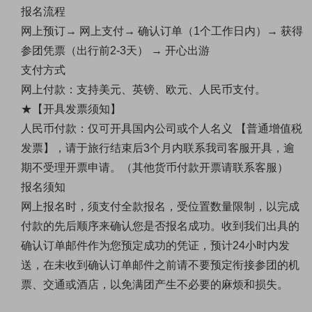
报名流程
网上预订→ 网上支付→ 确认订单（1个工作日内）→ 获得
参团凭票（出行前2-3天） → 开心出游
支付方式
网上付款：支持美元、英镑、欧元、人民币支付。
★【开具发票须知】
人民币付款：仅可开具国内公司或个人名义 【普通增值税
发票】，请于旅行结束后3个月内联系我司客服开具，逾
期不受理开票申请。（其他货币付款开票请联系客服）
报名须知
网上报名时，须支付全款报名，受位置数量限制，以完成
付款的先后顺序来确认您是否报名成功。收到我们出具的
确认订单邮件作为您预定成功的凭证，预计24小时内发
送，在未收到确认订单邮件之前请不要预定衔接参团的机
票、交通或酒店，以免满团产生不必要的麻烦和损失。