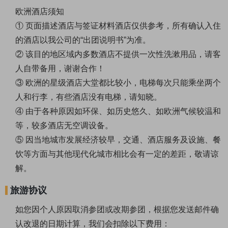
欧洲酒店须知
① 页面描述酒店与签证材料酒店仅供参考，所有确认入住
的酒店以我公司的“出团说明书”为准。
② 该目的地区域内多数酒店不提供一次性洗漱用品，请客
人自带备用，谢谢合作！
③ 欧洲的星级酒店大堂都比较小，电梯每次只能乘坐两个
人和行李，有些酒店没有电梯，请知晓。
④ 由于各种原因如环保、如历史悠久、如欧洲气候较温和
等，较多酒店无空调设备。
⑤ 因当地城市发展经济较早，交通、酒店服务及设施、餐
饮等方面与其他现代化城市相比会有一定的差距，敬请谅
解。
旅游协议
如您因个人原因取消参团或改期参团，根据您发送邮件确
认改退的日期计算，我们会扣除以下费用：