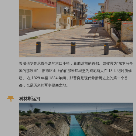
希腊伯罗奔尼撒半岛的港口小镇，希腊以前的首都。曾被誉为“东罗马帝
国的那波里”。旧市区山上的伯那米底城堡为威尼斯人在 18 世纪时所修
建。 在 1829 年至 1834 年间，那普良是现代希腊历史上的第一个首
都，也是历来的军事要塞之地。
科林斯运河