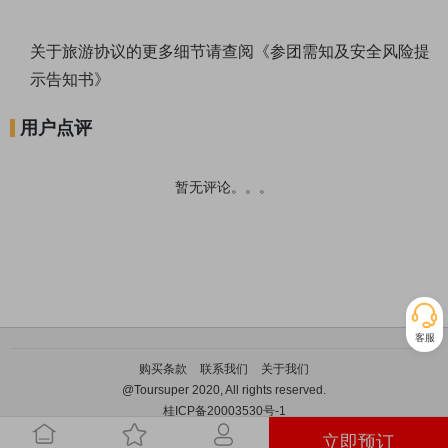
关于旅游协议的更多细节请查阅《
参团需知及安全风险提
示告知书
》
用户点评
暂无评论。。。
客服
购买条款
联系我们
关于我们
@Toursuper 2020, All rights reserved.
桂ICP备20003530号-1
立即预订