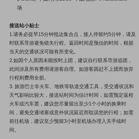
场
接送站小贴士
1.请务必提早15分钟抵达集合点，接人停留约5分钟，请及
时联系导游避免错失行程。
返回时间是预估的时间，根据
当天的交通状况可能有所变化。
2.如因个人原因未能按时上团，建议自行联系导游追团，
此间涉及所有费用请游客自理。如游客因赶不上团而放弃
行程则费用全损。
3.
旅游巴士非火车、地铁等轨道交通工具，受交通状况和
天气影响比较大，接送站时间为估计时间，如需预定返程
火车或汽车票，建议您尽量留出至少1个小时的换乘时
间，避免交通堵塞或意外状况延迟而耽误您的行程；如需
前往机场，建议至少预留3小时至机场办理入关手续时
间。