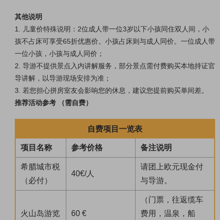
其他说明
1. 儿童价特殊说明：2位成人带一位3岁以下小孩同住双人间，小
孩不占床可享受65折优惠价。小孩占床则与成人同价。一位成人带
一位小孩，小孩与成人同价；
2. 导游不提供景点入内讲解服务，部分景点需付费购买本地持证官
导讲解，以导游现场安排为准；
3. 若您担心拼房室友会影响您的休息，建议您提前购买单间差。
推荐活动参考 （需自费）
自费项目一览表
项目名称
参考价格
备注说明
希腊城市税
请团上欧元现金付
40€/人
（必付）
与导游。
（门票，往返缆车
火山岛游览
60 €
费用，温泉，船