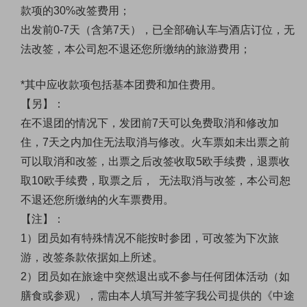
款项的30%改签费用；
出发前0-7天（含第7天），已全部确认车与酒店订位，无
法改签，本公司恕不退还您所缴纳的旅游费用；
*其中应收款项包括基本团费和加住费用。
【另】：
在不退团的情况下，发团前7天可以免费取消和修改加
住，7天之内加住无法取消与修改。火车票如未出票之前
可以取消和改签，出票之后改签收取5欧手续费，退票收
取10欧手续费，取票之后， 无法取消与改签，本公司恕
不退还您所缴纳的火车票费用。
【注】：
1）团员如有特殊情况不能按时参团，可改签为下次旅
游，改签条款依据如上所述。
2）团员如在旅途中突然退出或不参与任何团体活动（如
膳食或参观），需由本人填写并签字我公司提供的《中途