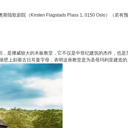
奥斯陆歌剧院（Kirsten Flagstads Plass 1, 0150 Osl
，是挪威较大的木板教堂，它不仅是中世纪建筑的杰作，也是至今还
道的墙壁上刻着古日耳曼字母，表明这座教堂是为圣母玛利亚建造的