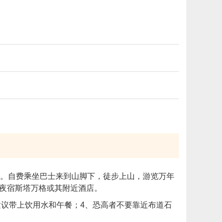
景。自费乘坐巴士来到山脚下，徒步上山，游览万年
。夜宿斯塔万格或其附近酒店。
建议带上饮用水和午餐；4、恐高者不要靠近布道石