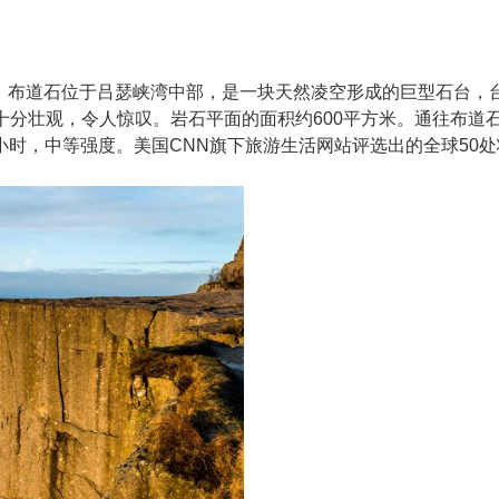
。布道石位于吕瑟峡湾中部，是一块天然凌空形成的巨型石台，台
分壮观，令人惊叹。岩石平面的面积约600平方米。通往布道石的
5小时，中等强度。美国CNN旗下旅游生活网站评选出的全球50