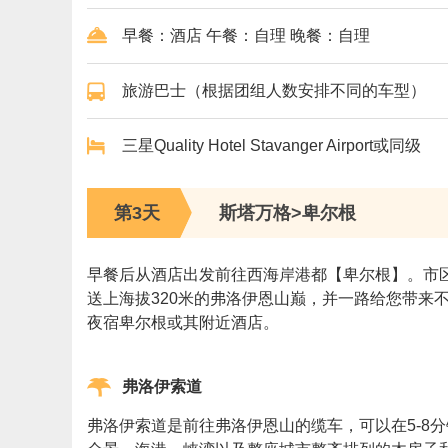
早餐：酒店 午餐：自理 晚餐：自理
旅游巴士（根据团组人数安排不同的车型）
三星Quality Hotel Stavanger Airport或同级
第3天
斯塔万格>卑尔根
早餐后从酒店出发前往西海岸港都【卑尔根】。市
送上海拔320米的弗洛伊恩山巅，并一路给您带
夜宿卑尔根或其附近酒店。
弗洛伊索道
弗洛伊索道是前往弗洛伊恩山的缆车，可以在5-8