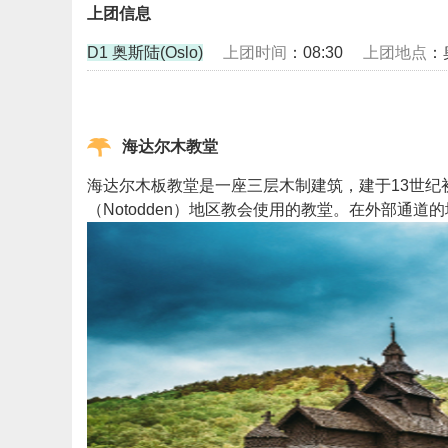
上团信息
D1 奥斯陆(Oslo)
上团时间
：08:30
上团地点
：
海达尔木教堂
海达尔木板教堂是一座三层木制建筑，建于13世纪初
（Notodden）地区教会使用的教堂。在外部通