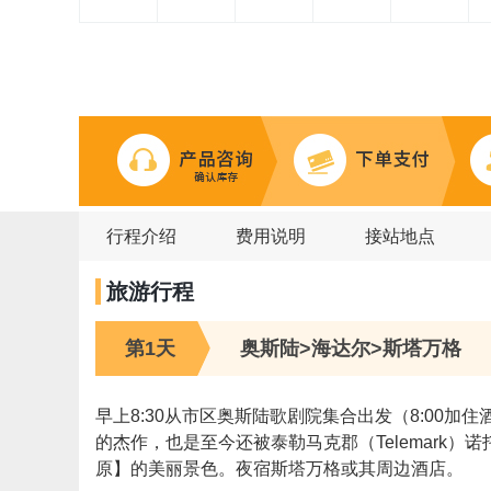
行程介绍
费用说明
接站地点
旅游行程
第1天
奥斯陆>海达尔>斯塔万格
早上8:30从市区奥斯陆歌剧院集合出发（8:0
的杰作，也是至今还被泰勒马克郡（Telemark
原】的美丽景色。夜宿斯塔万格或其周边酒店。