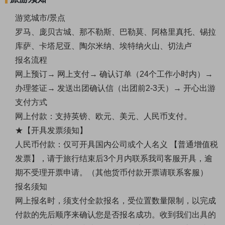
游览城市/景点
罗马、庞贝古城、那不勒斯、巴勒莫、阿格里真托、锡拉
库萨、卡塔尼亚、陶尔米纳、埃特纳火山、切法卢
报名流程
网上预订→ 网上支付→ 确认订单（24个工作小时内）→
办理签证→ 发送出团确认信（出团前2-3天）→ 开心出游
支付方式
网上付款：支持英镑、欧元、美元、人民币支付。
★【开具发票须知】
人民币付款：仅可开具国内公司或个人名义 【普通增值税
发票】，请于旅行结束后3个月内联系我司客服开具，逾
期不受理开票申请。（其他货币付款开票请联系客服）
报名须知
网上报名时，须支付全款报名，受位置数量限制，以完成
付款的先后顺序来确认您是否报名成功。收到我们出具的