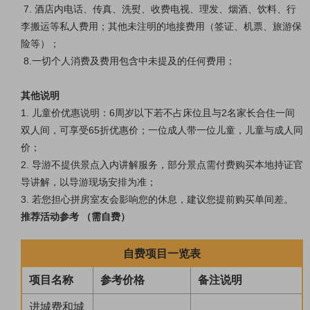
7. 酒店内电话、传真、洗熨、收费电视、理发、烟酒、饮料、行
李搬运等私人费用；其他未注明的地接费用（签证、机票、旅游保
险等）；
8.一切个人消费及费用包含中未提及的任何费用；
其他说明
1. 儿童价优惠说明：6周岁以下若不占床位且与2名家长合住一间
双人间，可享受65折优惠价；一位成人带一位儿童，儿童与成人同
价；
2. 导游不提供景点入内讲解服务，部分景点需付费购买本地持证官
导讲解，以导游现场安排为准；
3. 若您担心拼房室友会影响您的休息，建议您提前购买单间差。
推荐活动参考 （需自费）
自费项目一览表
项目名称
参考价格
备注说明
进城费和城