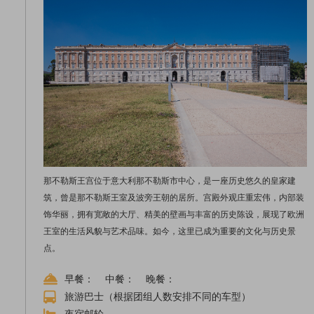
那不勒斯王宫位于意大利那不勒斯市中心，是一座历史悠久的皇家建
筑，曾是那不勒斯王室及波旁王朝的居所。宫殿外观庄重宏伟，内部装
饰华丽，拥有宽敞的大厅、精美的壁画与丰富的历史陈设，展现了欧洲
王室的生活风貌与艺术品味。如今，这里已成为重要的文化与历史景
点。
早餐： 中餐： 晚餐：
旅游巴士（根据团组人数安排不同的车型）