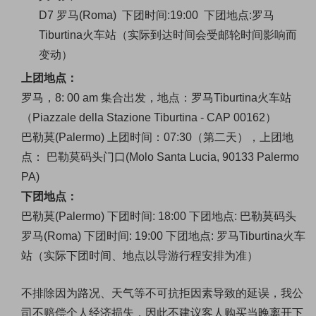
D7 罗马(Roma) 下团时间:19:00 下团地点:罗马
Tiburtina火车站（实际到达时间会受邮轮时间影响而
变动）
上团地点：
罗马，8: 00 am 集合出发，地点：罗马Tiburtina火车站
（Piazzale della Stazione Tiburtina - CAP 00162）
巴勒莫(Palermo) 上团时间：07:30
（第二天）
，上团地
点：
巴勒莫码头门口(Molo Santa Lucia, 90133 Palermo
PA)
下团地点：
巴勒莫(Palermo)
下团时间:
18:00
下团地点:
巴勒莫码头
罗马(Roma)
下团时间:
19:00
下团地点:
罗马Tiburtina火车
站
（实际下团时间、地点以导游行程安排为准）
不排除因为路况、天气等不可抗拒因素导致的延误，我公
司不赔偿个人经济损失
，因此不建议客人购买当晚离开下