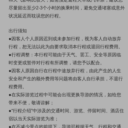
尽量留出至少2-3个小时的换乘时间，避免交通堵塞或意外
状况延迟而耽误您的行程。
出行须知
●因客人个人原因迟到或未参加行程，视为客人自动放弃
行程，恕无法以此为由要求取消本行程或退回行程费用。
●行程调整：本行程可能由于天气、罢工、安全等原因临
时变更或暂停对行程有所调整，请您予以配合。
●因客人原因自行在行程中途放弃行程，由此产生的人生
安全和产生的额外费用等问题将由客人自行承担，不退行
程费用。
●在实际游览过程中可能会出现更换导游的情况，如给您
带来不便，敬请谅解；
●“行程介绍”中涉及的交通时间、游览、停留时间、酒店住
宿以当天实际游览为准；
●在不减少景点的前提下，导游可根据天气、行程和交通