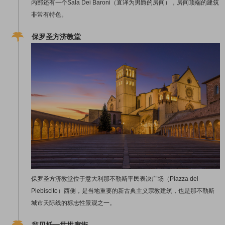
内部还有一个Sala Dei Baroni（直译为男爵的房间），房间顶端的建筑
非常有特色。
保罗圣方济教堂
保罗圣方济教堂位于意大利那不勒斯平民表决广场（Piazza del
Plebiscito）西侧，是当地重要的新古典主义宗教建筑，也是那不勒斯
城市天际线的标志性景观之一。
翁贝托一世拱廊街