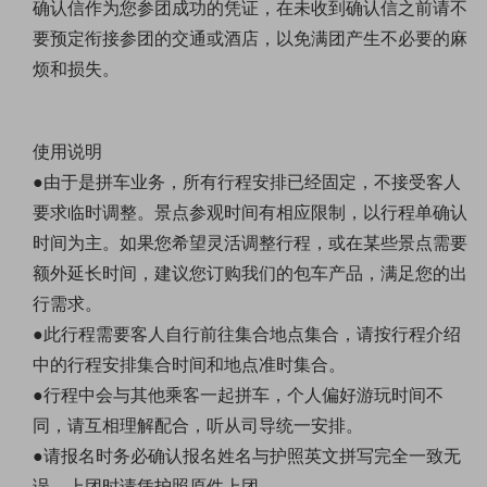
确认信作为您参团成功的凭证，在未收到确认信之前请不
要预定衔接参团的交通或酒店，以免满团产生不必要的麻
烦和损失。
使用说明
●由于是拼车业务，所有行程安排已经固定，不接受客人
要求临时调整。景点参观时间有相应限制，以行程单确认
时间为主。如果您希望灵活调整行程，或在某些景点需要
额外延长时间，建议您订购我们的包车产品，满足您的出
行需求。
●此行程需要客人自行前往集合地点集合，请按行程介绍
中的行程安排集合时间和地点准时集合。
●行程中会与其他乘客一起拼车，个人偏好游玩时间不
同，请互相理解配合，听从司导统一安排。
●请报名时务必确认报名姓名与护照英文拼写完全一致无
误，上团时请凭护照原件上团。