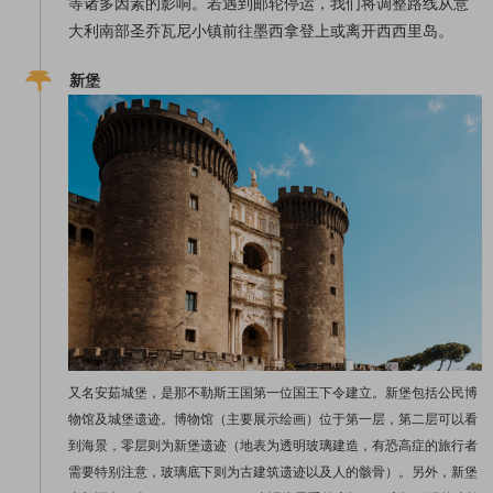
等诸多因素的影响。若遇到邮轮停运，我们将调整路线从意
大利南部圣乔瓦尼小镇前往墨西拿登上或离开西西里岛。
新堡
又名安茹城堡，是那不勒斯王国第一位国王下令建立。新堡包括公民博
物馆及城堡遗迹。博物馆（主要展示绘画）位于第一层，第二层可以看
到海景，零层则为新堡遗迹（地表为透明玻璃建造，有恐高症的旅行者
需要特别注意，玻璃底下则为古建筑遗迹以及人的骸骨）。另外，新堡