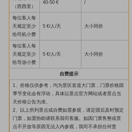
40-50 €
/
（西西里）
每位客人每
天规定至少
5 €/人/天
大小同价
给司机小费
每位客人每
天规定至少
5 €/人/天
大小同价
给导游小费
自费提示
1、价格仅供参考，均为景区首道大门票，门票价格因
季节变化会有浮动，具体以景点官方网站或者景点当
天价格公告为准。
2、以上所列景点或自费如需参观，请定团后及时预定
门票，如需协助请联系我司客服。如因门票售整或景
点不开放等原因无法入内参观，我司不承担任何责