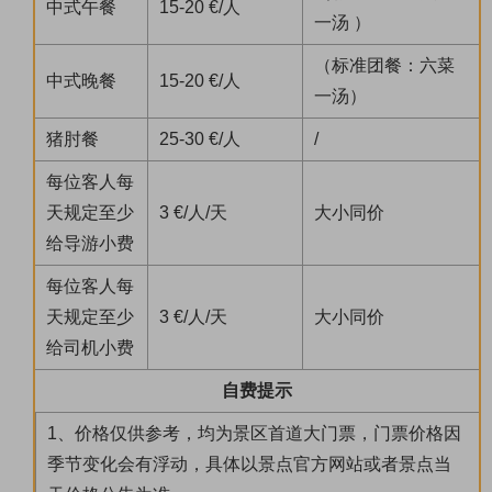
中式午餐
15-20 €/人
一汤 ）
（标准团餐：六菜
中式晚餐
15-20 €/人
一汤）
猪肘餐
25-30 €/人
/
每位客人每
天规定至少
3 €/人/天
大小同价
给导游小费
每位客人每
天规定至少
3 €/人/天
大小同价
给司机小费
自费提示
1、价格仅供参考，均为景区首道大门票，门票价格因
季节变化会有浮动，具体以景点官方网站或者景点当