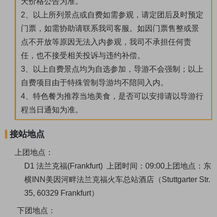
天价格公告为准。
2、以上所列景点或自费如需参观，请定团后及时预定
门票，如需协助请联系我司客服。如因门票售整或景
点不开放等原因无法入内参观，我司不承担任何责
任，也不接受相关投诉与违约补偿。
3、以上自费景点均为自选参加，导游不会强制；以上
自费项目由于特殊管制导游均不陪同入内。
4、特色餐为推荐当地美食，是否可以安排请以导游行
程当日通知为准。
接站地点
上团地点：
D1 法兰克福(Frankfurt)
上团时间：09:00
上团地点：东
横INN美因河畔法兰克福火车总站酒店（Stuttgarter Str.
35, 60329 Frankfurt）
下团地点：