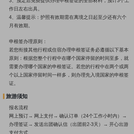
3、预定后免费提供办理申根签证的全部材料，预计3个工
作日左右出具。
4、温馨提示：护照有效期需在离境之日起至少还有六个
月有效期。
申根签办理原则：
若您衔接其他行程或住宿办理申根签证务必遵循以下基本
原则：根据您整个行程中在哪个国家停留的时间至多，就
需要办理哪个国家的申根签证。若您的行程中在两个或两
个以上国家停留时间一样多，则办理先入境国家的申根签
证。
旅游须知
报名流程
网上预订→ 网上支付→ 确认订单（24个工作小时内）→
办理签证→ 发送出团确认信（出团前2-3天）→ 开心出游
支付方式