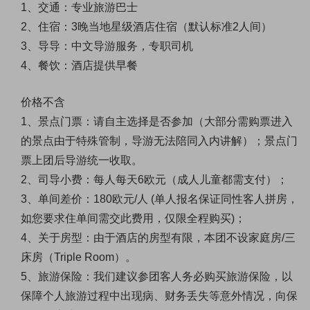
1、交通：专业旅游巴士
2、住宿：3晚当地星级酒店住宿（默认标准2人间）
3、导导：中文导游服务，专职司机
4、餐饮：酒店提供早餐
价格不含
1、景点门票：请自主选择是否参加（大部分需购票进入
的景点由于特殊管制，导游无法陪同入内讲解）；景点门
票上团后导游统一收取。
2、司导小费：每人每天6欧元（成人儿童都需支付）；
3、单间差价：180欧元/人 (单人报名保证同性客人拼房，
如您要求住单间需交此费用，仅限全程购买)；
4、关于房型：由于酒店的房型有限，本团不设家庭房/三
床房（Triple Room）。
5、旅游保险：我们建议参团客人务必购买旅游保险，以
保障个人旅游过程中出现病、财务丢失等意外情况，向保