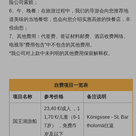
险公司索赔；
6、午、晚餐：在旅游过程中，我们的导游会向您推荐地
道美味的当地餐馆，也会向您介绍实惠高效的快餐店，丰
俭由您；
7、其他费用：代签费、签证材料邮费、酒店收费网络、
电视等“费用包含”中不包含的其他费用。
*我公司对上款中未列明的其他费用保留解释权。
自费项目一览表
项目名称
参考价格
备注说明
23,40 €/成人 ，1
1,70 €/儿童（6-1
Königssee - St. Bar
国王湖游船
7岁） ，免费/5
tholomä往返
岁及以下