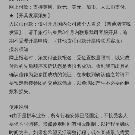
网上付款：支持英镑、欧元、美元、加币
、
人民币支付。
★【开具发票须知】
人民币付款：仅可开具国内公司或个人名义 【普通增值税
发票】，请于旅行结束后3个月内联系我司客服开具，逾
期不受理开票申请。（其他货币付款开票请联系客服）
报名须知
网上报名时，须支付全款报名，受位置数量限制，以完成
付款的先后顺序来确认您是否报名成功。收到我们出具的
确认信作为您参团成功的凭证，在未收到确认信之前请不
要预定衔接参团的交通或酒店，以免满团产生不必要的麻
烦和损失。
使用说明
●由于是拼车业务，所有行程安排已经固定，不接受客人
要求临时调整。景点参观时间有相应限制，以行程单确认
时间为主。如果您希望灵活调整行程，或在某些景点需要