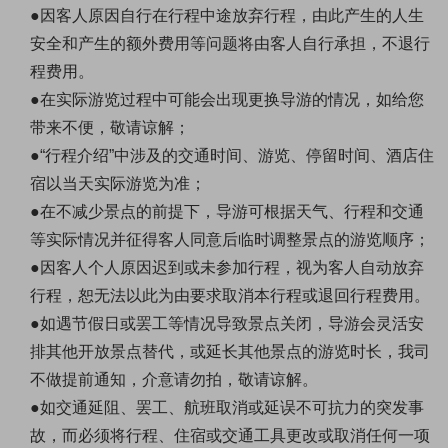
●因客人原因自行在行程中途放弃行程，由此产生的人生
安全和产生的额外费用等问题将由客人自行承担，不退行
程费用。
●在实际游览过程中可能会出现更换导游的情况，如给您
带来不便，敬请谅解；
●“行程介绍”中涉及的交通时间、游览、停留时间、酒店住
宿以当天实际游览为准；
●在不减少景点的前提下，导游可根据天气、行程和交通
等实际情况并征得客人同意后临时调整景点的游览顺序；
●因客人个人原因迟到或未参加行程，视为客人自动放弃
行程，恕无法以此为由要求取消本行程或退回行程费用。
●如遇节假日或罢工等情况导致景点关闭，导游会灵活安
排其他开放景点替代，或延长其他景点的游览时长，我司
不做提前通知，介意请勿拍，敬请谅解。
●如交通延阻、罢工、航班取消或延误不可抗力的突发事
故，而必须将行程、住宿或交通工具更改或取消任何一项