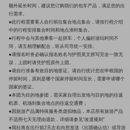
额外延长时间，建议您订购我们的包车产品，满足您的出
行需求。
●此行程需要客人自行前往集合地点集合，请按行程介绍
中的行程安排集合时间和地点准时集合。
●行程中会与其他乘客一起拼车，个人偏好游玩时间不
同，请互相理解配合，听从司导统一安排。
●请报名时务必确认报名姓名与护照英文拼写完全一致无
误，上团时请凭护照原件上团。
●请自行准备有效目的地签证。请自行统计您在申根国的
停留时间，原则是哪个国家停留时间至长，需要申请哪个
国家的签证。
●本团为目的地参团，需买家自理出发地与目的地的往返
机票、机场到集合地点的往返交通费；
●因旅游产品属特殊服务类虚拟物品，本店所有旅游产品
不适用七天无理由退款，详细请参见“改退规则”
●我社将在出行前2天左右向您发送《出团确认信》或导游