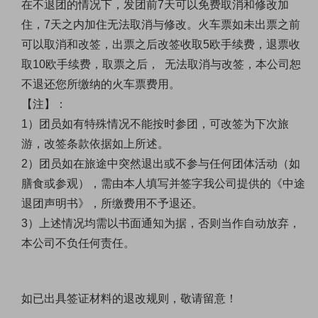
在不退团的情况下，发团前7天可以免费取消和修改加
住，7天之内加住无法取消与修改。火车票如未出票之前
可以取消和改签，出票之后改签收取5欧手续费，退票收
取10欧手续费，取票之后， 无法取消与改签，本公司恕
不退还您所缴纳的火车票费用。
【注】：
1）团员如有特殊情况不能按时参团，可改签为下次旅
游，改签条款依据如上所述。
2）团员如在旅途中突然退出或不参与任何团体活动（如
膳食或参观），需由本人填写并签字我公司提供的《中途
退团声明书》，所缴费用不予退还。
3）上述情况均需以书面通知为据，否则当作自动放弃，
本公司不负任何责任。
如已出具签证材料的退改规则，敬请留意！