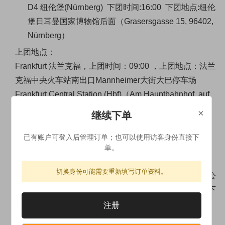
D4 纽伦堡(Nürnberg) 下团时间:16:00 下团地点:纽伦
堡日耳曼国家博物馆后面（Grasersgasse 15, 96402,
Nürnberg）
上团地点：
Frankfurt 法兰克福，上团时间：09:00 ，上团地点：法兰
克福中央火车站南出口Mannheimer大街大巴停车场
Frankfurt Central Station (Hbf)（Am Hauptbahnhof, auf
Mannheimer Str. 60329 Frankfurt）
×
继续下单
下团地点：
已有账户可登入后管理订单；也可以使用访客身份直接下
单。
纽伦堡，
（实际送站时间及地点请咨询带团导游）
切换身份可能需要重新填写订单资料。
不排除因为路况、天气等不可抗拒因素导致的延误，我公
司不赔偿个人经济损失
，因此不建议客人购买当晚离开下
团城市的车票或者机票
。
注册