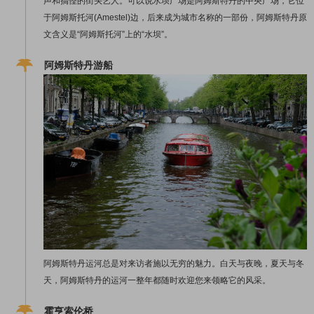
声和搞怪的街头艺人。可以说水坝广场是阿姆斯特丹的中央广场，它位
于阿姆斯托河(Amestel)边，后来成为城市名称的一部份，阿姆斯特丹原
文含义是“阿姆斯托河”上的“水坝”。
阿姆斯特丹游船
阿姆斯特丹运河总是对来访者施以无穷的魅力。白天与夜晚，夏天与冬
天，阿姆斯特丹的运河一整年都随时欢迎您来领略它的风采。
霍亨索伦桥