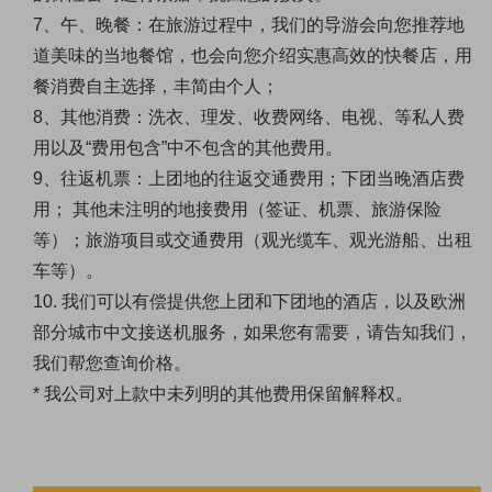
7、午、晚餐：在旅游过程中，我们的导游会向您推荐地
道美味的当地餐馆，也会向您介绍实惠高效的快餐店，用
餐消费自主选择，丰简由个人；
8、其他消费：洗衣、理发、收费网络、电视、等私人费
用以及“费用包含”中不包含的其他费用。
9、往返机票：上团地的往返交通费用；下团当晚酒店费
用； 其他未注明的地接费用（签证、机票、旅游保险
等）；旅游项目或交通费用（观光缆车、观光游船、出租
车等）。
10. 我们可以有偿提供您上团和下团地的酒店，以及
欧洲
部分城市中文接送机服务，
如果您有需要，请告知我们，
我们帮您查询价格。
* 我公司对上款中未列明的其他费用保留解释权。