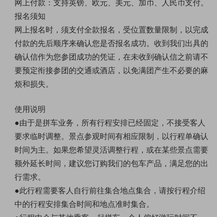
网上付款：支持英镑、欧元、美元、加币
、
人民币支付。
报名须知
网上报名时，须支付全款报名，受位置数量限制，以完成
付款的先后顺序来确认您是否报名成功。收到我们出具的
确认信作为您参团成功的凭证，在未收到确认信之前请不
要预定衔接参团的交通或酒店，以免满团产生不必要的麻
烦和损失。
使用说明
●由于是拼车业务，所有行程安排已经固定，不接受客人
要求临时调整。景点参观时间有相应限制，以行程单确认
时间为主。如果您希望灵活调整行程，或在某些景点需要
额外延长时间，建议您订购我们的包车产品，满足您的出
行需求。
●此行程需要客人自行前往集合地点集合，请按行程介绍
中的行程安排集合时间和地点准时集合。