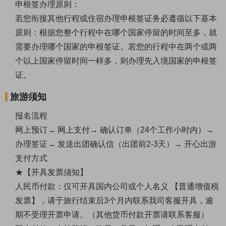
申根签办理原则：
若您衔接其他行程或住宿办理申根签证务必遵循以下基本
原则：根据您整个行程中在哪个国家停留的时间至多，就
需要办理哪个国家的申根签证。若您的行程中在两个或两
个以上国家停留时间一样多，则办理先入境国家的申根签
证。
旅游须知
报名流程
网上预订→ 网上支付→ 确认订单（24个工作小时内）→
办理签证→ 发送出团确认信（出团前2-3天）→ 开心出游
支付方式
★【开具发票须知】
人民币付款：仅可开具国内公司或个人名义 【普通增值税
发票】，请于旅行结束后3个月内联系我司客服开具，逾
期不受理开票申请。（其他货币付款开票请联系客服）