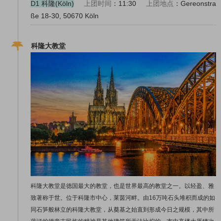
D1 科隆(Köln)
上团时间
：11:30
上团地点
：Gereonstra
ße 18-30, 50670 Köln
科隆大教堂
科隆大教堂是德国最大的教堂，也是世界最高的教堂之一。以轻盈、雅
致著称于世。位于科隆市中心，莱茵河畔。由16万吨石头堆积而成的如
同石笋般林立的科隆大教堂，从奠基之始直到形成今日之规模，其中所