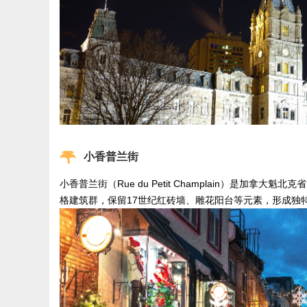
小香普兰街
小香普兰街（Rue du Petit Champlain）是
格建筑群，保留17世纪红砖墙、雕花阳台等元素，形成独