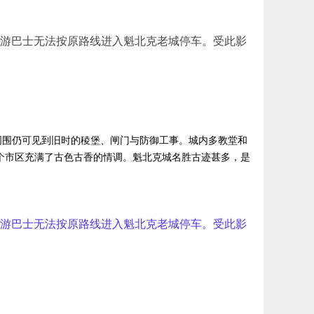
，我司旅游巴士无法按原路线进入魁北克老城停车。受此影
周围仍可见到旧时的稜堡、闸门与防御工事。城内多教堂和
整个市区充满了古色古香的情调。魁北克城名胜古迹甚多，是
，我司旅游巴士无法按原路线进入魁北克老城停车。受此影