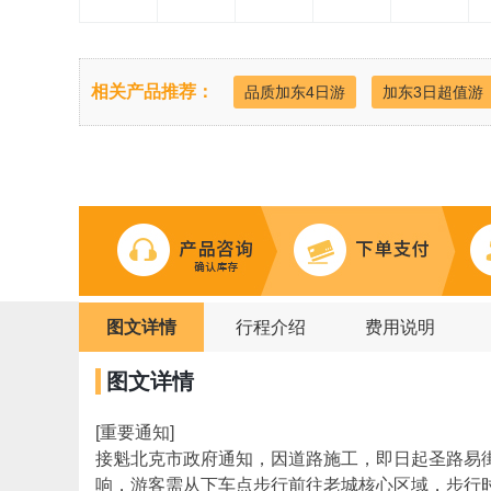
相关产品推荐：
品质加东4日游
加东3日超值游
图文详情
行程介绍
费用说明
图文详情
[重要通知]
接魁北克市政府通知，因道路施工，即日起圣路易街(Sa
响，游客需从下车点步行前往老城核心区域，步行时