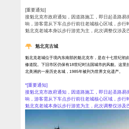
[重要通知]
接魁北克市政府通知，因道路施工，即日起圣路易街(Sa
响，游客需从下车点步行前往老城核心区域，步行时
魁北克老城本身以步行游览为主，此次调整仅涉及
魁北克古城
魁北克老城位于境内东南部的魁北克市，是在十七世纪初
修道院。下旧市区仍保有18世纪时法国城市的风貌。这里
北美洲的一座历史名城，1985年被列为世界文化遗产。
*
[重要通知]
接魁北克市政府通知，因道路施工，即日起圣路易街(Sa
响，游客需从下车点步行前往老城核心区域，步行时
魁北克老城本身以步行游览为主，此次调整仅涉及