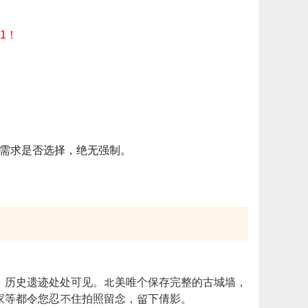
1！
人需求是否选择，绝无强制。
，历史遗迹处处可见。北美唯个保存完整的古城墙，
家等都令您忍不住拍照留念，留下倩影。