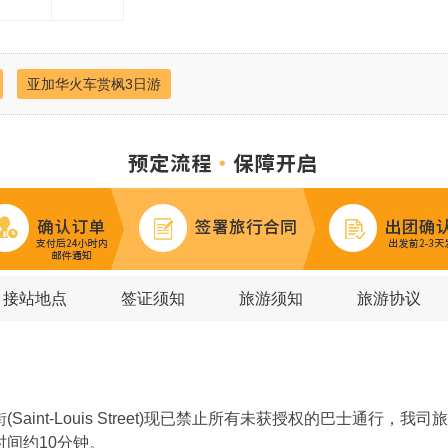
亚加华火车赏枫3日游
接站地点
签证须知
旅游须知
旅游协议
int-Louis Street)现已禁止所有未获授权的巴士通行
间约10分钟。