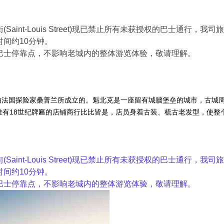
int-Louis Street)现已禁止所有未获授权的巴士通行
间约10分钟。
巴士停靠点，不影响老城内的整体游览体验，敬请理解。
由法国探险家桑普兰所成立的。魁北克是一座留有城牆堡垒的城市，古城
挂有18世纪牌匾的店铺商行比比皆是，店员身着古装、梳古老发型，使
int-Louis Street)现已禁止所有未获授权的巴士通行
间约10分钟。
巴士停靠点，不影响老城内的整体游览体验，敬请理解。