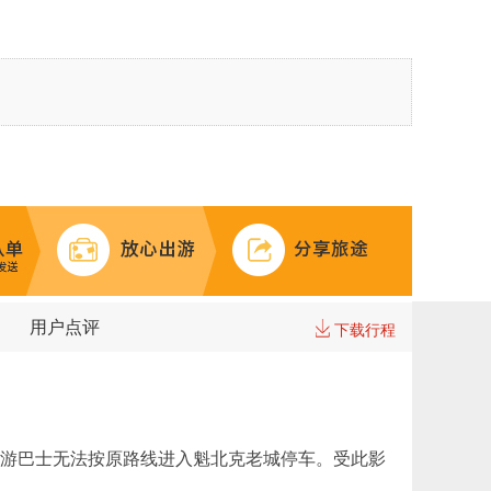
用户点评
下载行程
，我司旅游巴士无法按原路线进入魁北克老城停车。受此影