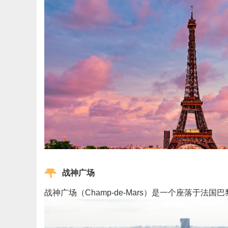
战神广场
战神广场（Champ-de-Mars）是一个座落于法国