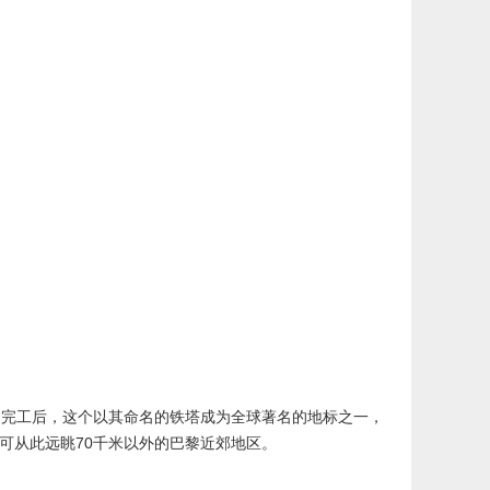
建造完工后，这个以其命名的铁塔成为全球著名的地标之一，
可从此远眺70千米以外的巴黎近郊地区。