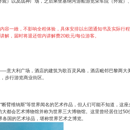
外观）以及战神广场，之后乘坐塞纳河游船游览荣军院（外观）
览内容一緻，不影响全程体验，具体安排以出团通知书及实际行
讲解，届时将退还馆内讲解费20欧元/每位游客。
——意大利广场，酒店的建筑为歌百灵风格，酒店毗邻巴黎两大美
区，步行游览商业街区。
、“断臂维纳斯”等世界闻名的艺术作品，但人们可能不知道，这
的大都会艺术博物馆并称为世界三大博物馆。这里曾经居住过50
界各国的艺术珍品，堪称世界艺术之博览。