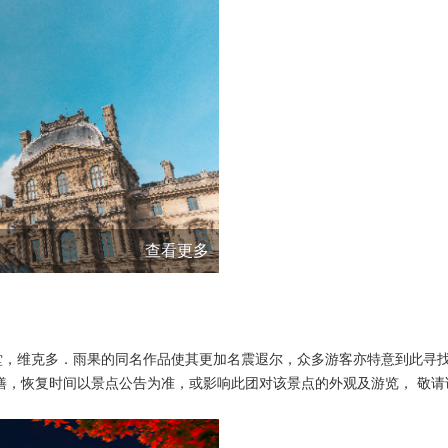
查看更多
，维克多．雨果的同名作品使其更加名震遐尔，众多游客亦特意到此寻找
待修缮，恢复时间以景点公告为准，或影响此团对该景点的外观及游览， 敬请