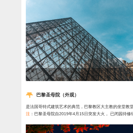
巴黎圣母院（外观）
是法国哥特式建筑艺术的典范，巴黎教区大主教的坐堂教堂
注
：巴黎圣母院自2019年4月15日突发大火， 已闭园