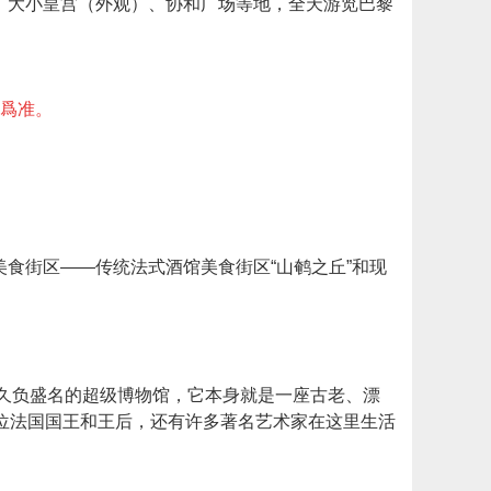
、大小皇宫（外观）、协和广场等地，全天游览巴黎
程爲准。
食街区——传统法式酒馆美食街区“山鹌之丘”和现
座久负盛名的超级博物馆，它本身就是一座古老、漂
位法国国王和王后，还有许多著名艺术家在这里生活