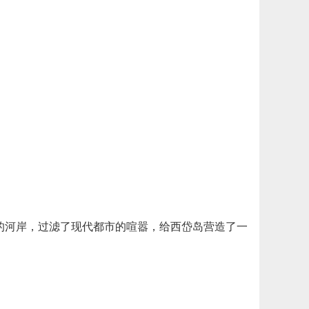
的河岸，过滤了现代都市的喧嚣，给西岱岛营造了一