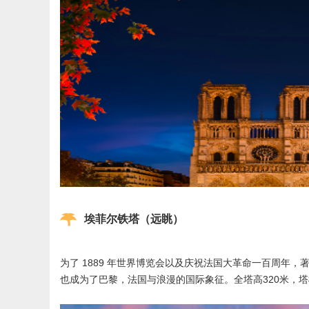
埃菲尔铁塔（远眺）
为了 1889 年世界博览会以及庆祝法国大革命一百周
也成为了巴黎，法国与浪漫的国际象征。全塔高320米，