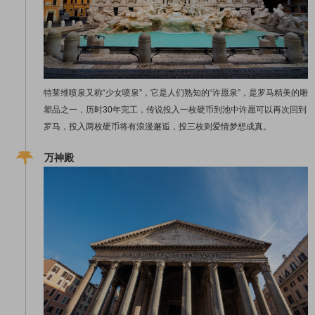
特莱维喷泉又称“少女喷泉”，它是人们熟知的“许愿泉”，是罗马精美的雕
塑品之一，历时30年完工，传说投入一枚硬币到池中许愿可以再次回到
罗马，投入两枚硬币将有浪漫邂逅，投三枚则爱情梦想成真。
万神殿