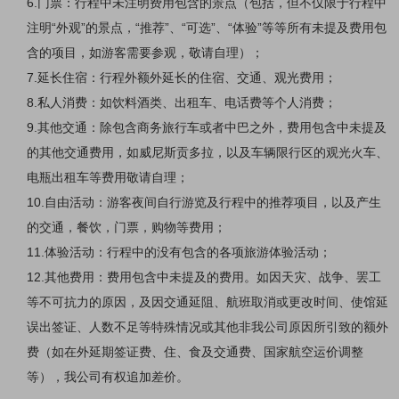
6.门票：行程中未注明费用包含的景点（包括，但不仅限于行程中
注明“外观”的景点，“推荐”、“可选”、“体验”等等所有未提及费用包
含的项目，如游客需要参观，敬请自理）；
7.延长住宿：行程外额外延长的住宿、交通、观光费用；
8.私人消费：如饮料酒类、出租车、电话费等个人消费；
9.其他交通：除包含商务旅行车或者中巴之外，费用包含中未提及
的其他交通费用，如威尼斯贡多拉，以及车辆限行区的观光火车、
电瓶出租车等费用敬请自理；
10.自由活动：游客夜间自行游览及行程中的推荐项目，以及产生
的交通，餐饮，门票，购物等费用；
11.体验活动：行程中的没有包含的各项旅游体验活动；
12.其他费用：费用包含中未提及的费用。如因天灾、战争、罢工
等不可抗力的原因，及因交通延阻、航班取消或更改时间、使馆延
误出签证、人数不足等特殊情况或其他非我公司原因所引致的额外
费（如在外延期签证费、住、食及交通费、国家航空运价调整
等），我公司有权追加差价。