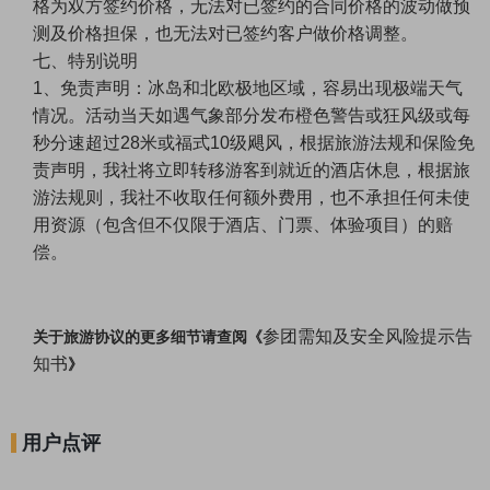
格为双方签约价格，无法对已签约的合同价格的波动做预
测及价格担保，也无法对已签约客户做价格调整。
七、特别说明
1、免责声明：冰岛和北欧极地区域，容易出现极端天气
情况。活动当天如遇气象部分发布橙色警告或狂风级或每
秒分速超过28米或福式10级飓风，根据旅游法规和保险免
责声明，我社将立即转移游客到就近的酒店休息，根据旅
游法规则，我社不收取任何额外费用，也不承担任何未使
用资源（包含但不仅限于酒店、门票、体验项目）的赔
偿。
参团需知及安全风险提示告
关于旅游协议的更多细节请查阅《
知书
》
用户点评