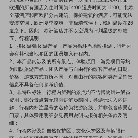
欧洲的所有酒店入住时间为14:00 退房时间为11:00。北欧
全部酒店和西欧部分古建筑、保护建筑的酒店，可能无法
安装空调，欧洲夏季凉爽，非极端气候下，晚间温度在26
度之下。因此、欧洲酒店并不以空调为评判星级的标准。
五、行程说明
1、拼团游/跟团游产品：产品为循环当地散拼游，行程内
会有其他当地参团的团员加入行程内。
2、本产品内涉及的所有景点、体验项目、游览项目等均
为团队旅游产品，团队产品与自由行的散客产品的日期、
价格、游览方式有所不同，对自由行的散客同类产品销售
信息不具备任何参考价值。
3、非特殊标注，行程内所列的景点均不含博物馆讲解员
费用，部分景点若无馆内讲解员陪同，导游无法入内讲
解，行程内标注星号的名称为旅游路线，并非包含该景点
门票，具体费用明细参见费用说明或报价相关条款及明
细；
4、行程内涉及到自然保护区，文化保护区及车辆限行