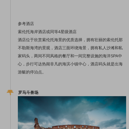
参考酒店
索伦托海岸酒店或同等4星级酒店
酒店位于欣赏索伦托海景的优质选择，拥有壮丽的索伦托那
不勒斯海湾的景观，酒店三面环绕海景，拥有私人沙滩和私
家码头，两间不同风格的餐厅和一间完整设施的海洋SPA中
心，步行可达热闹非凡的海滨小镇中心，酒店码头就是出海
游艇的停泊点。
罗马斗兽场