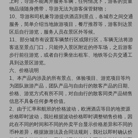
上时，导游不能离开服务车辆，任何情况下，游客的贵重
物品须随身携带，导游无法为游客保管财物；
10、导游和司机兼导游提供酒店到景点，各城市之间交通
服务，简单介绍当地旅游项目，餐厅推荐等，游客到达景
区后自行游览，服务人员在景区外等候。
11、部分城市有设置车辆禁行区或限行区，车辆无法将游
客送至景点门口，只能停入景区附近的停车场，之后游客
步行前往游览，或者自行乘坐出租车、地铁等公共交通工
具到达景区游览。
六、价格说明
1、本产品内涉及的所有景点、体验项目、游览项目等均
为团队旅游产品，团队产品与自由行的散客产品的日期、
价格、游览方式有所不同，对自由行的散客同类产品销售
信息不具备任何参考价值。
2、由于汇率和航班的价格波动，欧洲酒店等目的地资源
价格即时波动，我社根据波动价格即时调整销售价格，因
此在不同的时间和不同的外卖平台显示价格差异和不同的
币种差异，根据旅游法及合同法规则，我社以即时确认价