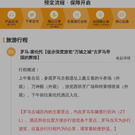
旅游行程
D1
罗马-索伦托【徒步深度游览“万城之城”古罗马帝
国的辉煌】
收起详情
行程概述：
上午集合后，参观罗马古都遗址上矗立着的斗兽场（外
观）、万神殿（外观），游览西班牙广场和特莱维喷泉（外
观）。下午前往索伦托酒店入住。
【罗马古城区内的主要景点，均在罗马车辆禁行区内（ZT
L）。酒店所在位置方便步行游览各个景点，罗马当天为步行
游览，往返步行行程约为5公里，请穿着轻便舒适。】