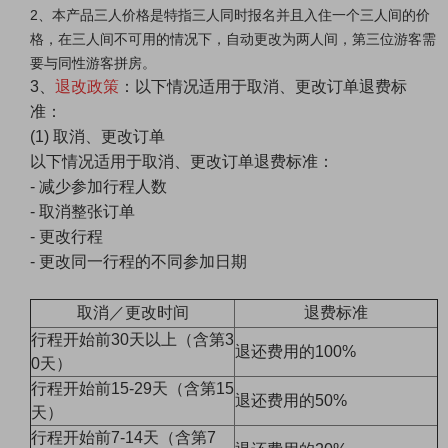
2、本产品三人价格是特指三人同时报名并且入住一个三人间的价
格，在三人间不可用的情况下，自动更改为两人间，第三位游客需
要与同性游客拼房。
3、
退改政策
：以下情况适用于取消、更改订单退费标
准：
(1) 取消、更改订单
以下情况适用于取消、更改订单退费标准：
- 减少参加行程人数
- 取消整张订单
- 更改行程
- 更改同一行程的不同参加日期
取消／更改时间
退费标准
行程开始前30天以上（含第3
退还费用的100%
0天）
行程开始前15-29天（含第15
退还费用的50%
天）
行程开始前7-14天（含第7