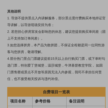
其他说明
1. 导游不提供景点入内讲解服务，部分景点需付费购买本地持证官
导讲解，以导游现场安排为准；
2. 若您担心拼房室友会影响您的休息，建议您提前购买单间差（团
上不支持加订单间差）。
3.如您选择拼房，本产品为散拼团，不保证全程都是同一位同性游
客与您拼房，敬请理解。
4.部分热门景点门票建议提前15天以上自行购买门票，或下单时勾
选门票，特别爱丁堡城堡，温莎城堡，牛津基督教堂学院， 如因
门票售罄或景点不开放等原因无法入内参观，我司不承担任何责
任，也不接受相关投诉与违约补偿。
自费项目一览表
项目名称
参考价格
备注说明