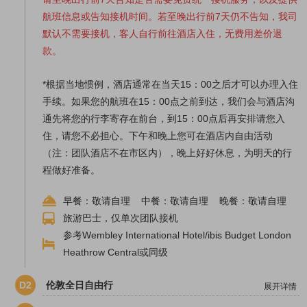
航班信息或告知接机时间。若至晚出行前7天仍不告知，我司
默认不需要接机，客人自行前往酒店入住，无费用差价退
款。
*根据当地惯例，酒店通常在当天15：00之后才可以办理入住
手续。如果您的航班在15：00点之前到达，我们会与酒店沟
通先将您的行李寄存在前台，到15：00点后再安排请您入
住，请您不必担心。下午和晚上您可在酒店内自由活动
（注：团队酒店不在市区内），晚上好好休息，为明天的行
程做好准备。
早餐：敬请自理 中餐：敬请自理 晚餐：敬请自理
旅游巴士，仅单次团队接机
参考Wembley International Hotel/ibis Budget London
Heathrow Central或同级
D2
伦敦全日自由行
展开详情