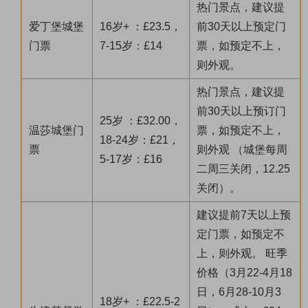
热门景点，建议提
爱丁堡城堡
16岁+ ：£23.5，
前30天以上预定门
门票
7-15岁：£14
票，如预定不上，
则外观。
热门景点，建议提
前30天以上预订门
25岁 ：£32.00，
温莎城堡门
票，如预定不上，
18-24岁：£21，
票
则外观 （城堡每周
5-17岁：£16
二周三关闭，12.25
关闭）。
建议提前7天以上预
定门票，如预定不
上，则外观。 旺季
价格（3月22-4月18
日，6月28-10月3
18岁+ ：£22.5-2